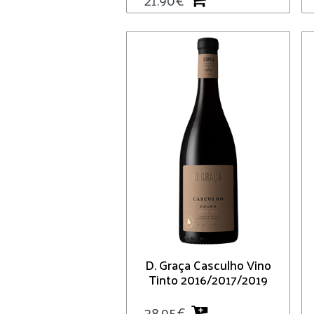
D. Graça Casculho Vino
Tinto 2016/2017/2019
38.95
€