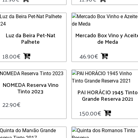
Luz da Beira Pet-Nat
Mercado Box Vino y Aceit
Palhete
de Meda
18.00
€
46.90
€
NOMEDA Reserva Vino
Tinto 2023
PAI HORÁCIO 1945 Tinto
Grande Reserva 2021
22.90
€
150.00
€