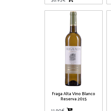
Fraga Alta Vino Blanco
Reserva 2015
11.90
€