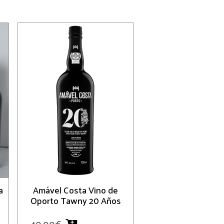
a
Amável Costa Vino de
Oporto Tawny 20 Años
40.00
€