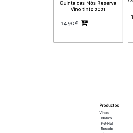
Quinta das Mós Reserva
Vino tinto 2021
14.90
€
Productos
Vinos:
Blanco
Pet-Nat
Rosado