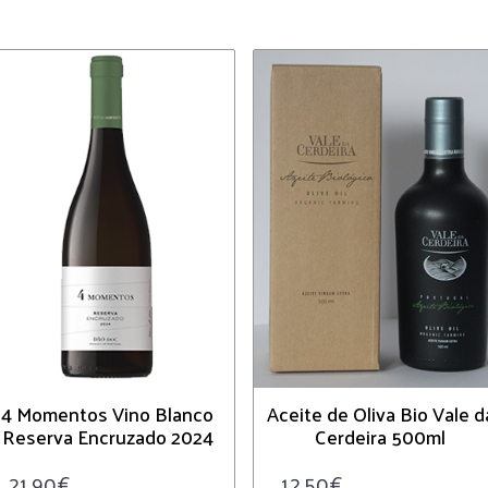
4 Momentos Vino Blanco
Aceite de Oliva Bio Vale d
Reserva Encruzado 2024
Cerdeira 500ml
21.90
€
12.50
€