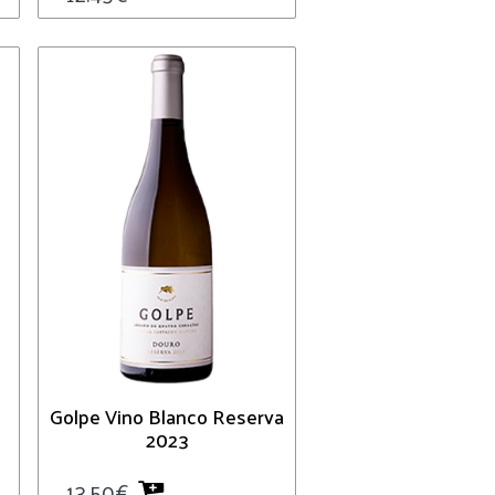
Golpe Vino Blanco Reserva
2023
13.50
€