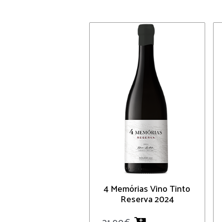
4 Memórias Vino Tinto
Reserva 2024
21.90
€