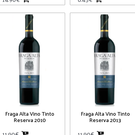
Fraga Alta Vino Tinto
Fraga Alta Vino Tinto
Reserva 2010
Reserva 2013
11.90
€
11.90
€