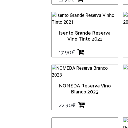
Isento Grande Reserva
Vino Tinto 2021
17.90
€
NOMEDA Reserva Vino
Blanco 2023
22.90
€