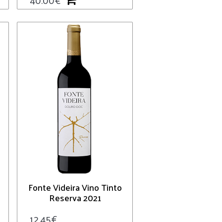
Fonte Videira Vino Tinto
Reserva 2021
12.45
€