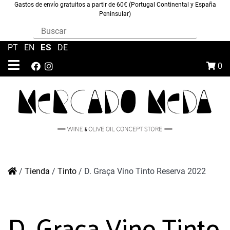
Gastos de envío gratuitos a partir de 60€ (Portugal Continental y España
Peninsular)
ES
PT
|
EN
|
|
DE
0
/
Tienda
/
Tinto
/
D. Graça Vino Tinto Reserva 2022
D. Graça Vino Tinto