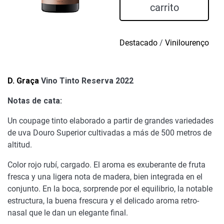
Tinto
carrito
Reserva
2022
cantidad
Destacado
/
Vinilourenço
D. Graça
Vino Tinto Reserva 2022
Notas de cata:
Un coupage tinto elaborado a partir de grandes variedades
de uva Douro Superior cultivadas a más de 500 metros de
altitud.
Color rojo rubí, cargado. El aroma es exuberante de fruta
fresca y una ligera nota de madera, bien integrada en el
conjunto. En la boca, sorprende por el equilibrio, la notable
estructura, la buena frescura y el delicado aroma retro-
nasal que le dan un elegante final.