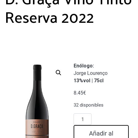
Reserva 2022
Enólogo
:
Jorge Lourenço
13%vol | 75cl
8.45
€
32 disponibles
D.
Graça
Vino
Añadir al