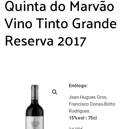
Quinta do Marvão
Vino Tinto Grande
Reserva 2017
Enólogo
:
Jean-Hugues Gros,
Francisco Donas-Botto
Rodrigues.
15%vol | 75cl