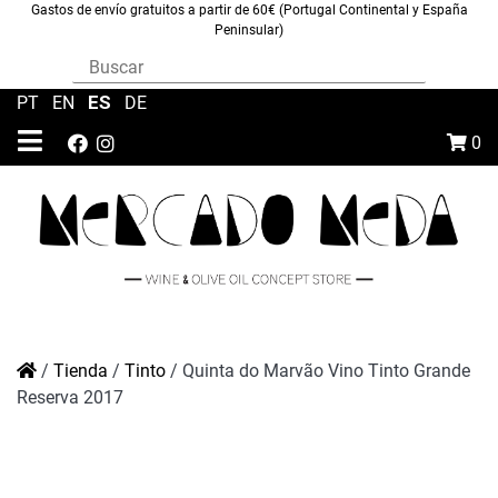
Gastos de envío gratuitos a partir de 60€ (Portugal Continental y España
Peninsular)
ES
PT
|
EN
|
|
DE
0
/
Tienda
/
Tinto
/
Quinta do Marvão Vino Tinto Grande
Reserva 2017