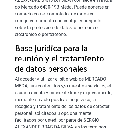
ALEXANDRE BRÁS DA SILVA con sede en la Rua
do Mercado 6430-193 Mêda. Puede ponerse en
contacto con el controlador de datos en
cualquier momento con cualquier pregunta
sobre la protección de datos, o por correo
electrónico o por teléfono.
Base jurídica para la
reunión y el tratamiento
de datos personales
Al acceder y utilizar el sitio web de MERCADO
MEDA, sus contenidos y/o nuestros servicios, el
usuario acepta y consiente libre y expresamente,
mediante un acto positivo inequívoco, la
recogida y tratamiento de los datos de carácter
personal, solicitados u opcionalmente
facilitados por usted, por parte de SERGIO
ALEXANDRE BRÁS DA SILVA. en los términos