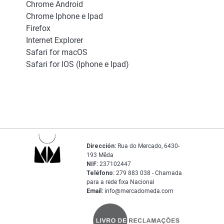
Chrome Android
Chrome Iphone e Ipad
Firefox
Internet Explorer
Safari for macOS
Safari for IOS (Iphone e Ipad)
Dirección:
Rua do Mercado, 6430-
193 Mêda
NIF:
237102447
Teléfono:
279 883 038 - Chamada
para a rede fixa Nacional
Email:
info@mercadomeda.com