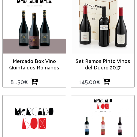
Mercado Box Vino
Set Ramos Pinto Vinos
Quinta dos Romanos
del Duero 2017
81.50
€
145.00
€