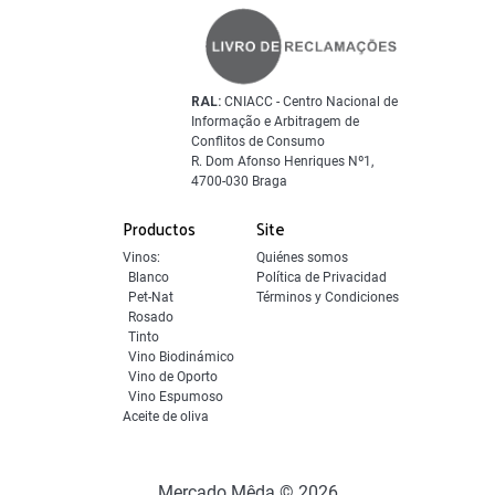
RAL:
CNIACC - Centro Nacional de
Informação e Arbitragem de
Conflitos de Consumo
R. Dom Afonso Henriques Nº1,
4700-030 Braga
Productos
Site
Vinos:
Quiénes somos
Blanco
Política de Privacidad
Pet-Nat
Términos y Condiciones
Rosado
Tinto
Vino Biodinámico
Vino de Oporto
Vino Espumoso
Aceite de oliva
Mercado Mêda © 2026