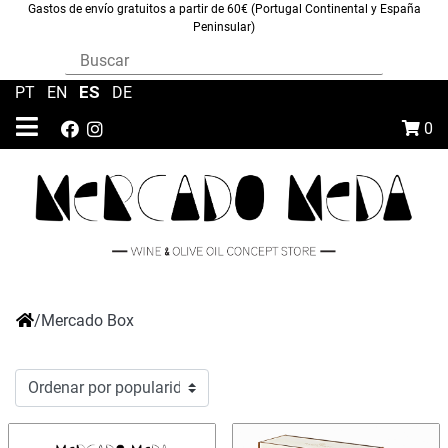
Gastos de envío gratuitos a partir de 60€ (Portugal Continental y España
Peninsular)
ES
PT
|
EN
|
|
DE
0
/
Mercado Box