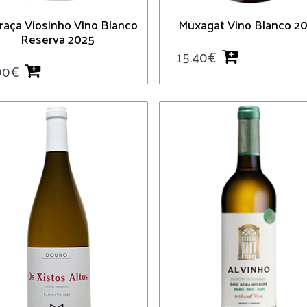
raça Viosinho Vino Blanco
Muxagat Vino Blanco 2
Reserva 2025
15.40
€
90
€