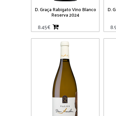
D. Graça Rabigato Vino Blanco
D. G
Reserva 2024
8.45
€
8.