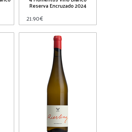
Reserva Encruzado 2024
21.90
€