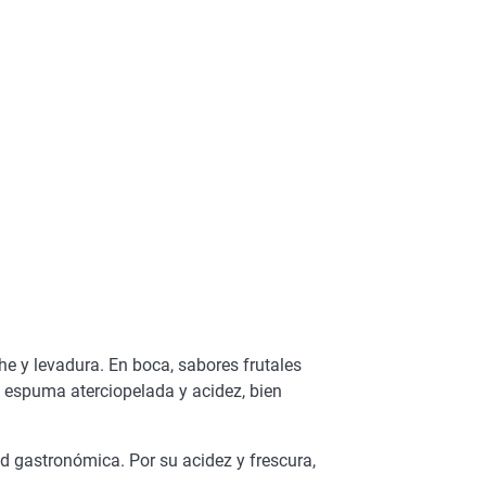
che y levadura. En boca, sabores frutales
a espuma aterciopelada y acidez, bien
d gastronómica. Por su acidez y frescura,