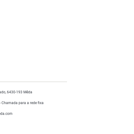
ado, 6430-193 Mêda
 Chamada para a rede fixa
da.com