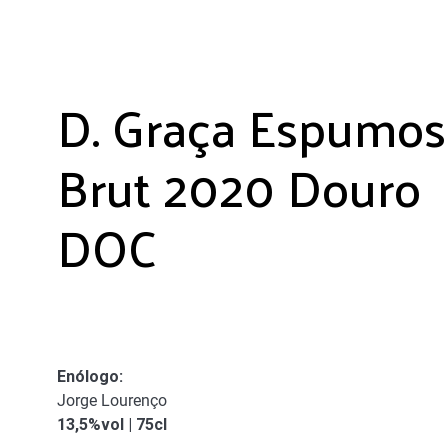
D. Graça Espumo
Brut 2020 Douro
DOC
Enólogo
:
Jorge Lourenço
13,5%vol | 75cl