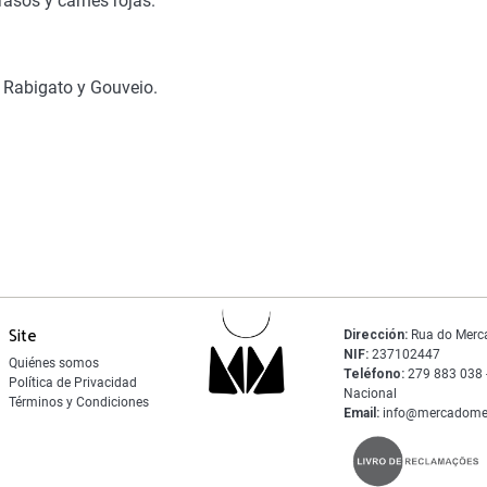
rasos y carnes rojas.
 Rabigato y Gouveio.
Site
Dirección:
Rua do Merc
NIF:
237102447
Quiénes somos
Teléfono:
279 883 038 -
Política de Privacidad
Nacional
Términos y Condiciones
Email:
info@mercadome