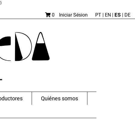
)
ES
0
Iniciar Sésion
PT
|
EN |
|
DE
oductores
Quiénes somos