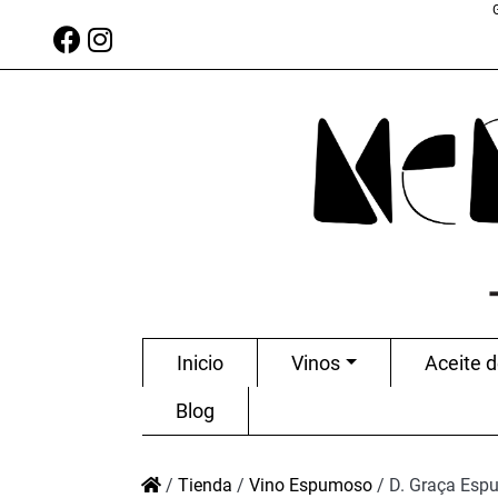
Inicio
Vinos
Aceite d
Blog
/
Tienda
/
Vino Espumoso
/
D. Graça Esp