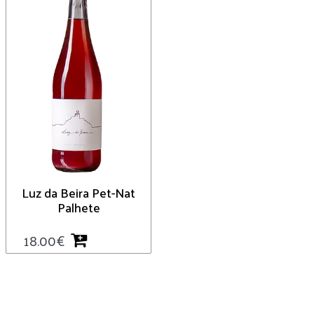
Luz da Beira Pet-Nat
Palhete
18.00
€