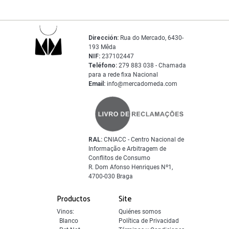
Dirección:
Rua do Mercado, 6430-
193 Mêda
NIF:
237102447
Teléfono:
279 883 038 - Chamada
para a rede fixa Nacional
Email:
info@mercadomeda.com
RAL:
CNIACC - Centro Nacional de
Informação e Arbitragem de
Conflitos de Consumo
R. Dom Afonso Henriques Nº1,
4700-030 Braga
Productos
Site
Vinos:
Quiénes somos
Blanco
Política de Privacidad