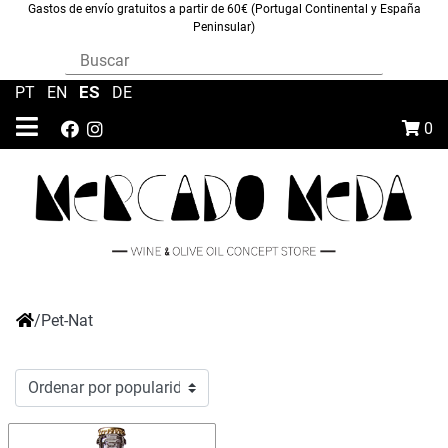
Gastos de envío gratuitos a partir de 60€ (Portugal Continental y España
Peninsular)
ES
PT
|
EN
|
|
DE
0
/
Pet-Nat