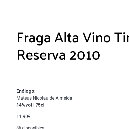
Fraga Alta Vino Ti
Reserva 2010
Enólogo
:
Mateus Nicolau de Almeida
14%vol | 75cl
11.90
€
36 disponibles