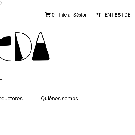
)
ES
0
Iniciar Sésion
PT
|
EN |
|
DE
oductores
Quiénes somos