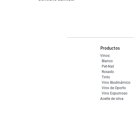
Productos
Vinos:
Blanco
Pet-Nat
Rosado
Tinto
Vino Biodinámico
Vino de Oporto
Vino Espumoso
Aceite de oliva