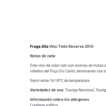
Fraga Alta
Vino Tinto Reserva 2010
Notas de cata:
Este vino de color rubí con aromas de frutas s
viñedos del Poço Do Canto, terminando con 
Servir entre 16-18ºC de temperatura.
Variedades de uva:
Touriga Nacional, Touri
Información sobre los alérgenos
Contiene sulfitos.