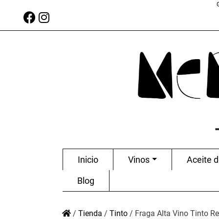
Inicio
Vinos
Aceite d
Blog
/
Tienda
/
Tinto
/
Fraga Alta Vino Tinto R