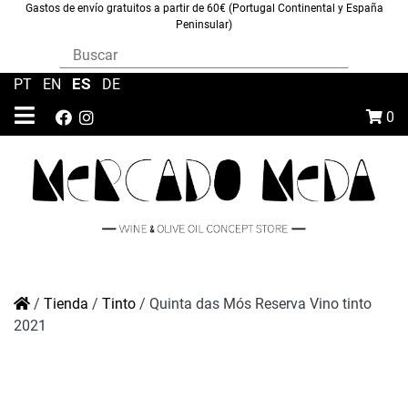
Gastos de envío gratuitos a partir de 60€ (Portugal Continental y España
Peninsular)
ES
PT
|
EN
|
|
DE
0
/
Tienda
/
Tinto
/
Quinta das Mós Reserva Vino tinto
2021