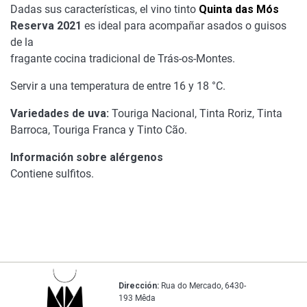
Dadas sus características, el vino tinto
Quinta das Mós
Reserva 2021
es ideal para acompañar asados o guisos
de la
fragante cocina tradicional de Trás-os-Montes.
Servir a una temperatura de entre 16 y 18 °C.
Variedades de uva:
Touriga Nacional, Tinta Roriz, Tinta
Barroca, Touriga Franca y Tinto Cão.
Información sobre alérgenos
Contiene sulfitos.
Dirección:
Rua do Mercado, 6430-
193 Mêda