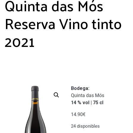
Quinta das Mós
Reserva Vino tinto
2021
Bodega:
Quinta das Mós
14 % vol | 75 cl
14.90
€
24 disponibles