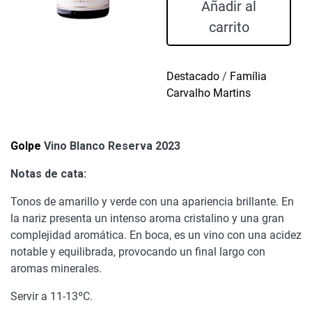
Blanco
Añadir al
Reserva
carrito
2023
cantidad
Destacado
/
Família
Carvalho Martins
Golpe
Vino Blanco Reserva 2023
Notas de cata:
Tonos de amarillo y verde con una apariencia brillante. En
la nariz presenta un intenso aroma cristalino y una gran
complejidad aromática. En boca, es un vino con una acidez
notable y equilibrada, provocando un ﬁnal largo con
aromas minerales.
Servir a 11-13ºC.