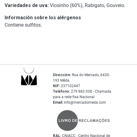
Variedades de uva:
Viosinho (60%), Rabigato, Gouveio.
Información sobre los alérgenos
Contiene sulfitos.
Dirección:
Rua do Mercado, 6430-
193 Mêda
NIF:
237102447
Teléfono:
279 883 038 - Chamada
para a rede fixa Nacional
Email:
info@mercadomeda.com
RAL:
CNIACC - Centro Nacional de