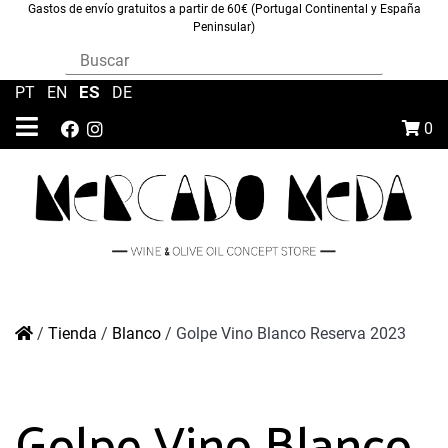
Gastos de envío gratuitos a partir de 60€ (Portugal Continental y España
Peninsular)
ES
PT
|
EN
|
|
DE
0
/
Tienda
/
Blanco
/
Golpe Vino Blanco Reserva 2023
Golpe Vino Blanco