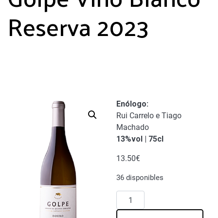
Reserva 2023
Enólogo
:
Rui Carrelo e Tiago
Machado
13%vol | 75cl
13.50
€
36 disponibles
Golpe
Vino