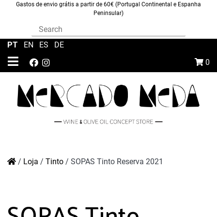
Gastos de envio grátis a partir de 60€ (Portugal Continental e Espanha
Peninsular)
PT
|
EN
|
ES
|
DE
0
/
Loja
/
Tinto
/
SOPAS Tinto Reserva 2021
SOPAS Tinto