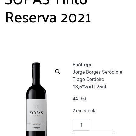
Reserva 2021
Enólogo
:
Jorge Borges Serôdio e
Tiago Cordeiro
13,5%vol | 75cl
44.95
€
2 em stock
Quantidade
de