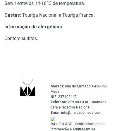
Servir entre os 14-16ºC de temperatura.
Castas:
Touriga Nacional e Touriga Franca.
Informação de alergénios
Contém sulfitos.
Morada:
Rua do Mercado, 6430-193
Mêda
NIF:
237102447
Telefone:
279 883 038 - Chamada
para a rede fixa Nacional
Email:
info@mercadomeda.com
RAL:
CNIACC - Centro Nacional de
Informação e Arbitragem de