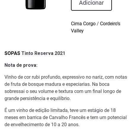
SOPAS
Adicionar
Tinto
Reserva
2021
Cima Corgo
/
Cordeiro’s
Valley
SOPAS
Tinto Reserva 2021
Nota de prova:
Vinho de cor rubi profundo, expressivo no nariz, com notas
de fruta de bosque madura e especiarias. Na boca
sobressai o seu volume e textura com um final longo de
grande persistência e equilíbrio.
É um vinho de edição limitada, teve um estágio de 18
meses em barrica de Carvalho Francês e tem um potencial
de envelhecimento de 10 a 20 anos.