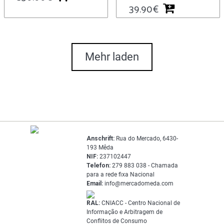
39.90
€
Mehr laden
Anschrift:
Rua do Mercado, 6430-
193 Mêda
NIF:
237102447
Telefon:
279 883 038 - Chamada
para a rede fixa Nacional
Email:
info@mercadomeda.com
RAL:
CNIACC - Centro Nacional de
Informação e Arbitragem de
Conflitos de Consumo