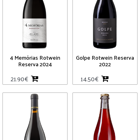
4 Memórias Rotwein
Golpe Rotwein Reserva
Reserva 2024
2022
21.90
€
14.50
€