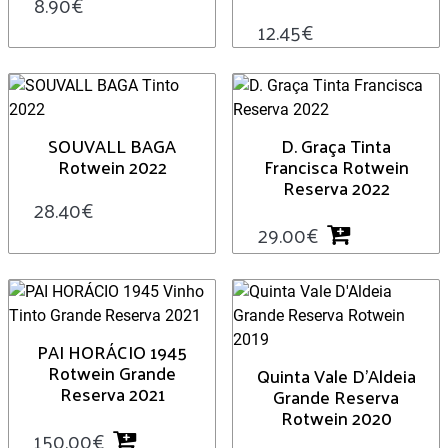
8.90
€
12.45
€
SOUVALL BAGA
D. Graça Tinta
Rotwein 2022
Francisca Rotwein
Reserva 2022
28.40
€
29.00
€
PAI HORÁCIO 1945
Rotwein Grande
Quinta Vale D’Aldeia
Reserva 2021
Grande Reserva
Rotwein 2020
150.00
€