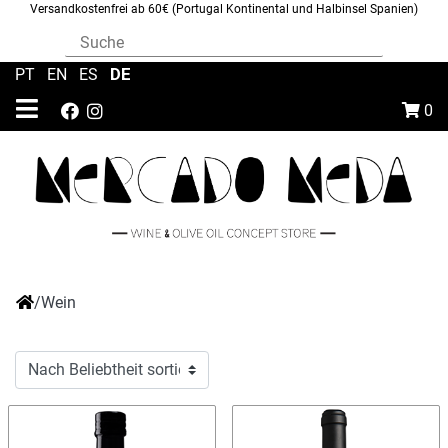
Versandkostenfrei ab 60€ (Portugal Kontinental und Halbinsel Spanien)
DE
PT
|
EN
|
ES
|
0
/
Wein