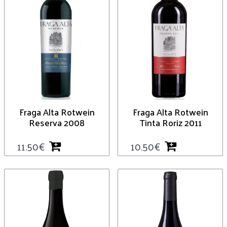
Fraga Alta Rotwein
Fraga Alta Rotwein
Reserva 2008
Tinta Roriz 2011
11.50
€
10.50
€