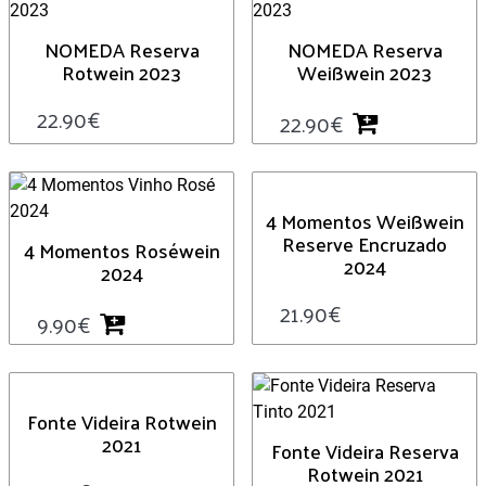
NOMEDA Reserva
NOMEDA Reserva
Rotwein 2023
Weißwein 2023
22.90
€
22.90
€
4 Momentos Weißwein
Reserve Encruzado
4 Momentos Roséwein
2024
2024
21.90
€
9.90
€
Fonte Videira Rotwein
2021
Fonte Videira Reserva
Rotwein 2021