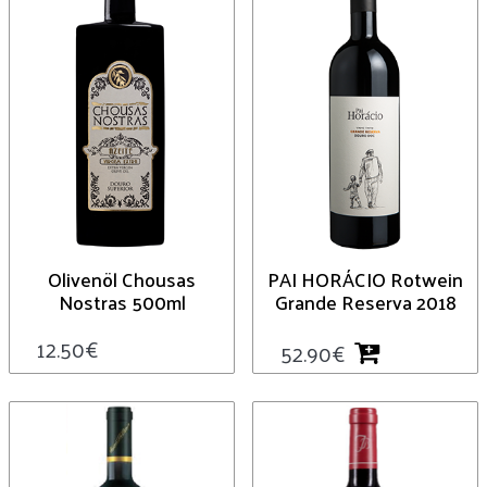
Olivenöl Chousas
PAI HORÁCIO Rotwein
Nostras 500ml
Grande Reserva 2018
12.50
€
52.90
€