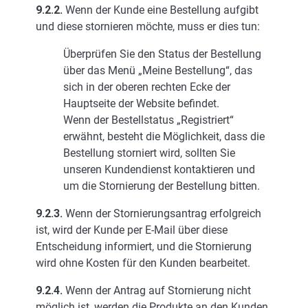
9.2.2.
Wenn der Kunde eine Bestellung aufgibt
und diese stornieren möchte, muss er dies tun:
Überprüfen Sie den Status der Bestellung
über das Menü „Meine Bestellung“, das
sich in der oberen rechten Ecke der
Hauptseite der Website befindet.
Wenn der Bestellstatus „Registriert“
erwähnt, besteht die Möglichkeit, dass die
Bestellung storniert wird, sollten Sie
unseren Kundendienst kontaktieren und
um die Stornierung der Bestellung bitten.
9.2.3.
Wenn der Stornierungsantrag erfolgreich
ist, wird der Kunde per E-Mail über diese
Entscheidung informiert, und die Stornierung
wird ohne Kosten für den Kunden bearbeitet.
9.2.4.
Wenn der Antrag auf Stornierung nicht
möglich ist, werden die Produkte an den Kunden