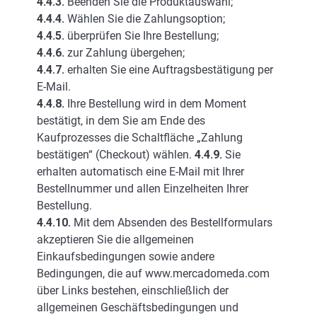
4.4.3.
Beenden Sie die Produktauswahl;
4.4.4.
Wählen Sie die Zahlungsoption;
4.4.5.
überprüfen Sie Ihre Bestellung;
4.4.6.
zur Zahlung übergehen;
4.4.7.
erhalten Sie eine Auftragsbestätigung per
E-Mail.
4.4.8.
Ihre Bestellung wird in dem Moment
bestätigt, in dem Sie am Ende des
Kaufprozesses die Schaltfläche „Zahlung
bestätigen“ (Checkout) wählen.
4.4.9.
Sie
erhalten automatisch eine E-Mail mit Ihrer
Bestellnummer und allen Einzelheiten Ihrer
Bestellung.
4.4.10.
Mit dem Absenden des Bestellformulars
akzeptieren Sie die allgemeinen
Einkaufsbedingungen sowie andere
Bedingungen, die auf www.mercadomeda.com
über Links bestehen, einschließlich der
allgemeinen Geschäftsbedingungen und