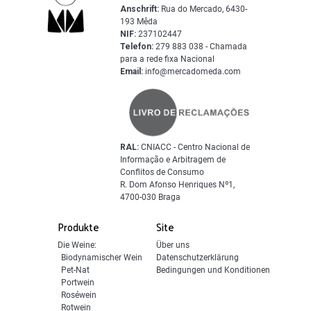
Anschrift:
Rua do Mercado, 6430-
193 Mêda
NIF:
237102447
Telefon:
279 883 038 - Chamada
para a rede fixa Nacional
Email:
info@mercadomeda.com
RAL:
CNIACC - Centro Nacional de
Informação e Arbitragem de
Conflitos de Consumo
R. Dom Afonso Henriques Nº1,
4700-030 Braga
Produkte
Site
Die Weine:
Über uns
Biodynamischer Wein
Datenschutzerklärung
Pet-Nat
Bedingungen und Konditionen
Portwein
Roséwein
Rotwein