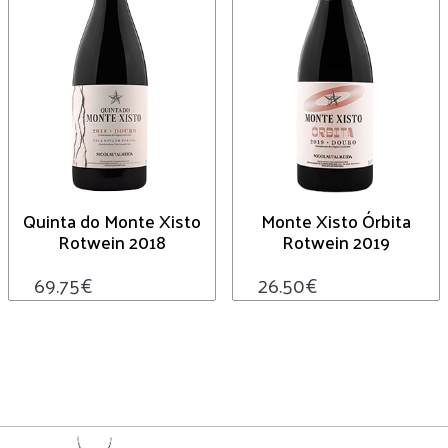
Quinta do Monte Xisto
Monte Xisto Órbita
Rotwein 2018
Rotwein 2019
69.75
€
26.50
€