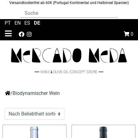
Versandkostenfrei ab 60€ (Portugal Kontinental und Halbinsel Spanien)
DE
PT
|
EN
|
ES
|
0
/
Biodynamischer Wein