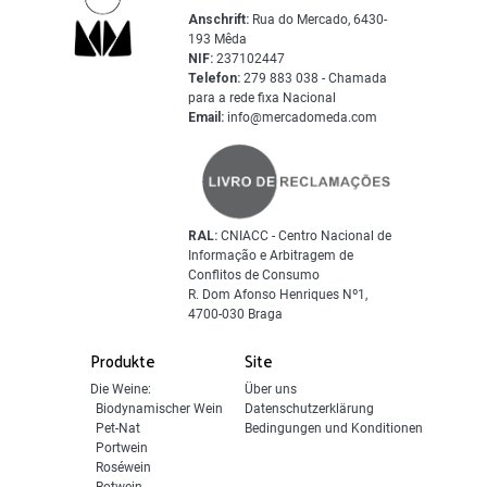
Anschrift:
Rua do Mercado, 6430-
193 Mêda
NIF:
237102447
Telefon:
279 883 038 - Chamada
para a rede fixa Nacional
Email:
info@mercadomeda.com
RAL:
CNIACC - Centro Nacional de
Informação e Arbitragem de
Conflitos de Consumo
R. Dom Afonso Henriques Nº1,
4700-030 Braga
Produkte
Site
Die Weine:
Über uns
Biodynamischer Wein
Datenschutzerklärung
Pet-Nat
Bedingungen und Konditionen
Portwein
Roséwein