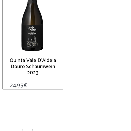
Quinta Vale D’Aldeia
Douro Schaumwein
2023
24.95
€