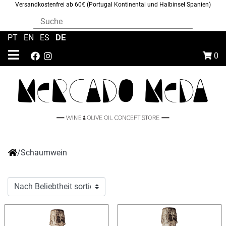
Versandkostenfrei ab 60€ (Portugal Kontinental und Halbinsel Spanien)
DE
PT
|
EN
|
ES
|
0
/
Schaumwein