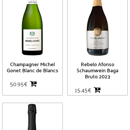
Champagner Michel
Rebelo Afonso
Gonet Blanc de Blancs
Schaumwein Baga
Bruto 2023
50.95
€
15.45
€