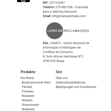
NIF:
237102447
Telefon:
279 883 038 - Chamada
para a rede fixa Nacional
Email:
info@mercadomeda.com
RAL:
CNIACC - Centro Nacional de
Informação e Arbitragem de
Conflitos de Consumo
R. Dom Afonso Henriques Nº1,
4700-030 Braga
Produkte
Site
Die Weine:
Über uns
Biodynamischer Wein
Datenschutzerklärung
Pet-Nat
Bedingungen und Konditionen
Portwein
Roséwein
Rotwein
Schaumwein
Weißwein