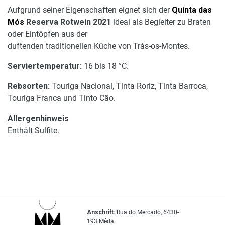
Aufgrund seiner Eigenschaften eignet sich der
Quinta das
Mós
Reserva Rotwein 2021
ideal als Begleiter zu Braten
oder Eintöpfen aus der
duftenden traditionellen Küche von Trás-os-Montes.
Serviertemperatur:
16 bis 18 °C.
Rebsorten:
Touriga Nacional, Tinta Roriz, Tinta Barroca,
Touriga Franca und Tinto Cão.
Allergenhinweis
Enthält Sulfite.
Anschrift:
Rua do Mercado, 6430-
193 Mêda