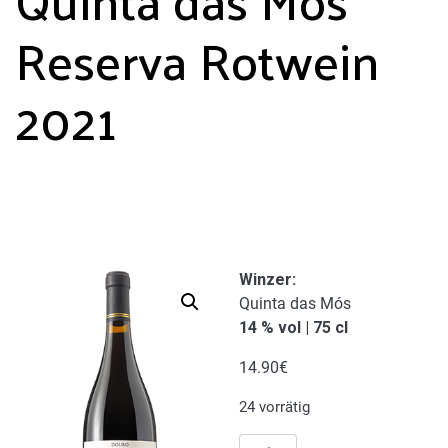
Reserva Rotwein
2021
Winzer:
Quinta das Mós
14 % vol | 75 cl
14.90
€
24 vorrätig
Quinta