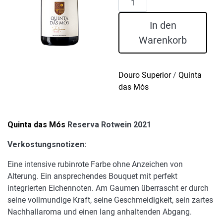
das
Mós
In den
Reserva
Warenkorb
Rotwein
2021
Menge
Douro Superior
/
Quinta
das Mós
Quinta das Mós
Reserva Rotwein 2021
Verkostungsnotizen:
Eine intensive rubinrote Farbe ohne Anzeichen von
Alterung. Ein ansprechendes Bouquet mit perfekt
integrierten Eichennoten. Am Gaumen überrascht er durch
seine vollmundige Kraft, seine Geschmeidigkeit, sein zartes
Nachhallaroma und einen lang anhaltenden Abgang.