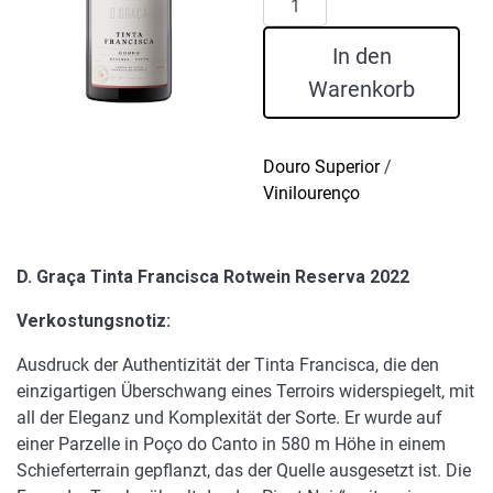
Graça
Tinta
In den
Francisca
Warenkorb
Rotwein
Reserva
2022
Douro Superior
/
Menge
Vinilourenço
D. Graça Tinta Francisca Rotwein Reserva 2022
Verkostungsnotiz:
Ausdruck der Authentizität der Tinta Francisca, die den
einzigartigen Überschwang eines Terroirs widerspiegelt, mit
all der Eleganz und Komplexität der Sorte. Er wurde auf
einer Parzelle in Poço do Canto in 580 m Höhe in einem
Schieferterrain gepflanzt, das der Quelle ausgesetzt ist. Die