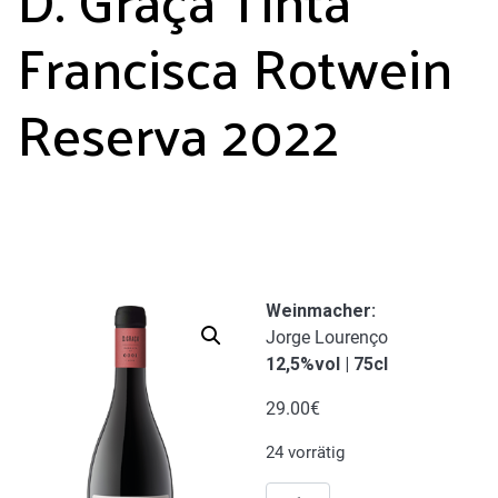
Francisca Rotwein
Reserva 2022
Weinmacher:
Jorge Lourenço
12,5%vol | 75cl
29.00
€
24 vorrätig
D.