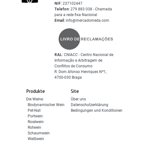
NIF:
237102447
Telefon:
279 883 038 - Chamada
para a rede fixa Nacional
Email:
info@mercadomeda.com
RAL:
CNIACC - Centro Nacional de
Informação e Arbitragem de
Conflitos de Consumo
R. Dom Afonso Henriques Nº1,
4700-030 Braga
Produkte
Site
Die Weine:
Über uns
Biodynamischer Wein
Datenschutzerklärung
Pet-Nat
Bedingungen und Konditionen
Portwein
Roséwein
Rotwein
Schaumwein
Weißwein