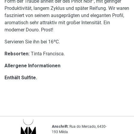
Form der Traube ähnelt der des Pinot Noir“, mit geringer
Produktivität, langem Zyklus und später Reifung. Wir waren
fasziniert von seinem ausgeprägten und eleganten Profil,
aromatisch sehr attraktiv mit großer Intensität. Ein
moderner Douro. Prost!
Servieren Sie ihn bei 16ºC.
Rebsorten:
Tinta Francisca.
Allergene Informationen
Enthält Sulfite.
Anschrift:
Rua do Mercado, 6430-
193 Mêda