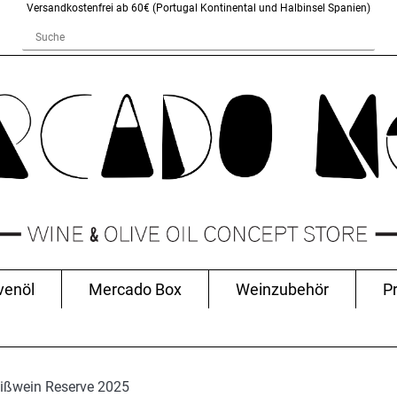
Versandkostenfrei ab 60€ (Portugal Kontinental und Halbinsel Spanien)
venöl
Mercado Box
Weinzubehör
P
eißwein Reserve 2025