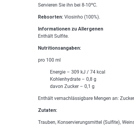
Servieren Sie ihn bei 8-10ºC.
Rebsorten:
Viosinho (100%).
Informationen zu Allergenen
Enthält Sulfite.
Nutritionsangaben:
pro 100 ml
Energie – 309 kJ / 74 kcal
Kohlenhydrate – 0,8 g
davon Zucker – 0,1 g
Enthält vernachlässigbare Mengen an: Zucker, 
Zutaten:
Trauben, Konservierungsmittel (Sulfite), Wei