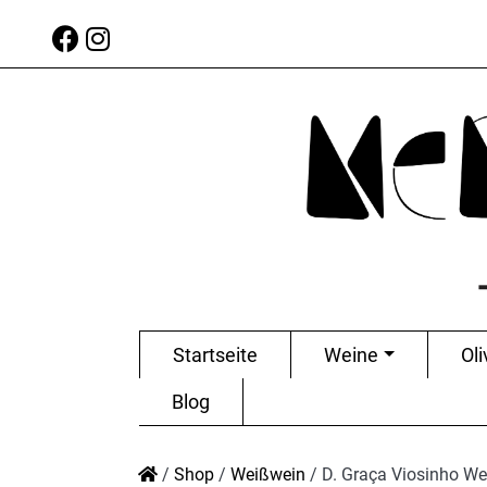
Startseite
Weine
Oli
Blog
/
Shop
/
Weißwein
/
D. Graça Viosinho W