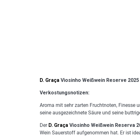
D. Graça
Viosinho Weißwein Reserve 2025
Verkostungsnotizen:
Aroma mit sehr zarten Fruchtnoten, Finesse 
seine ausgezeichnete Säure und seine buttrig
Der
D. Graça
Viosinho Weißwein Reserva 2
Wein Sauerstoff aufgenommen hat. Er ist idea