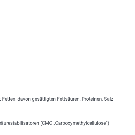
Fetten, davon gesättigten Fettsäuren, Proteinen, Salz
nsäurestabilisatoren (CMC „Carboxymethylcellulose“).