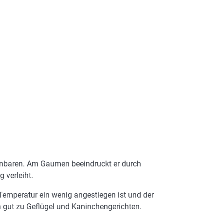
fenbaren. Am Gaumen beeindruckt er durch
 verleiht.
Temperatur ein wenig angestiegen ist und der
h gut zu Geflügel und Kaninchengerichten.