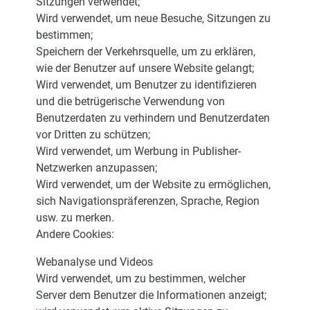
Sitzungen verwendet;
Wird verwendet, um neue Besuche, Sitzungen zu
bestimmen;
Speichern der Verkehrsquelle, um zu erklären,
wie der Benutzer auf unsere Website gelangt;
Wird verwendet, um Benutzer zu identifizieren
und die betrügerische Verwendung von
Benutzerdaten zu verhindern und Benutzerdaten
vor Dritten zu schützen;
Wird verwendet, um Werbung in Publisher-
Netzwerken anzupassen;
Wird verwendet, um der Website zu ermöglichen,
sich Navigationspräferenzen, Sprache, Region
usw. zu merken.
Andere Cookies:
Webanalyse und Videos
Wird verwendet, um zu bestimmen, welcher
Server dem Benutzer die Informationen anzeigt;