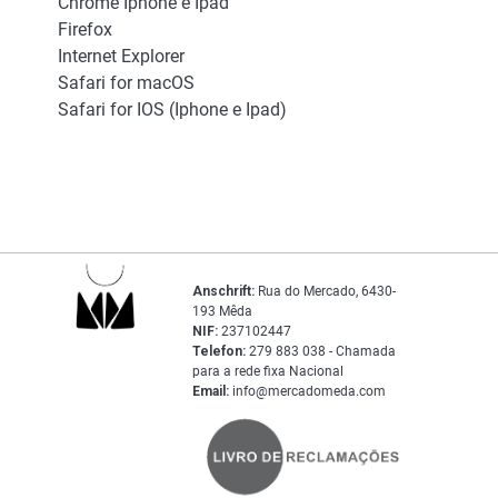
Chrome Iphone e Ipad
Firefox
Internet Explorer
Safari for macOS
Safari for IOS (Iphone e Ipad)
Anschrift:
Rua do Mercado, 6430-
193 Mêda
NIF:
237102447
Telefon:
279 883 038 - Chamada
para a rede fixa Nacional
Email:
info@mercadomeda.com