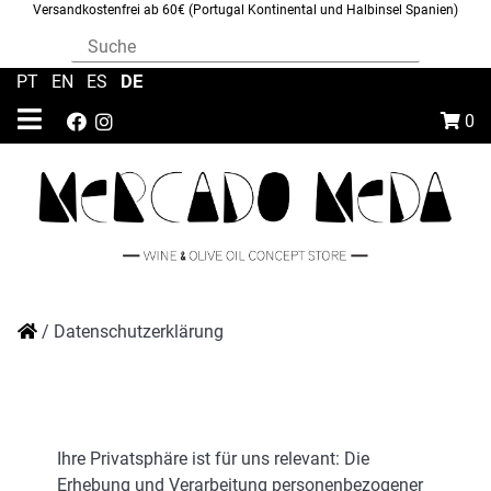
Versandkostenfrei ab 60€ (Portugal Kontinental und Halbinsel Spanien)
DE
PT
|
EN
|
ES
|
0
/
Datenschutzerklärung
Ihre Privatsphäre ist für uns relevant: Die
Erhebung und Verarbeitung personenbezogener