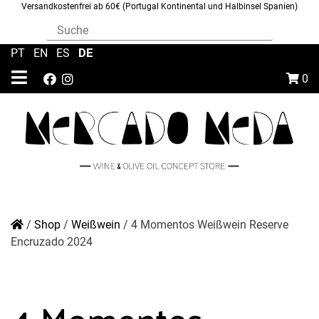
Versandkostenfrei ab 60€ (Portugal Kontinental und Halbinsel Spanien)
DE
PT
|
EN
|
ES
|
0
/
Shop
/
Weißwein
/
4 Momentos Weißwein Reserve
Encruzado 2024
4 Momentos