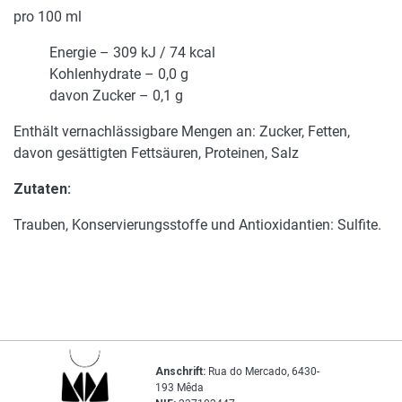
pro 100 ml
Energie – 309 kJ / 74 kcal
Kohlenhydrate – 0,0 g
davon Zucker – 0,1 g
Enthält vernachlässigbare Mengen an: Zucker, Fetten,
davon gesättigten Fettsäuren, Proteinen, Salz
Zutaten:
Trauben, Konservierungsstoffe und Antioxidantien: Sulfite.
Anschrift:
Rua do Mercado, 6430-
193 Mêda