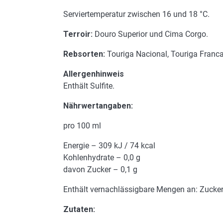
Serviertemperatur zwischen 16 und 18 °C.
Terroir:
Douro Superior und Cima Corgo.
Rebsorten:
Touriga Nacional, Touriga Franca
Allergenhinweis
Enthält Sulfite.
Nährwertangaben:
pro 100 ml
Energie – 309 kJ / 74 kcal
Kohlenhydrate – 0,0 g
davon Zucker – 0,1 g
Enthält vernachlässigbare Mengen an: Zucker, 
Zutaten: