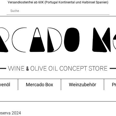
Versandkostenfrei ab 60€ (Portugal Kontinental und Halbinsel Spanien)
venöl
Mercado Box
Weinzubehör
P
eserva 2024