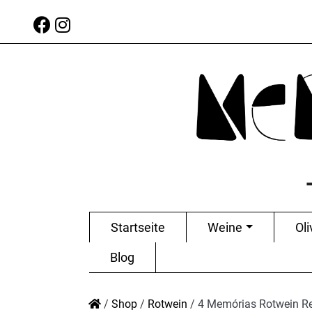
Startseite
Weine
Oli
Blog
/
Shop
/
Rotwein
/
4 Memórias Rotwein R