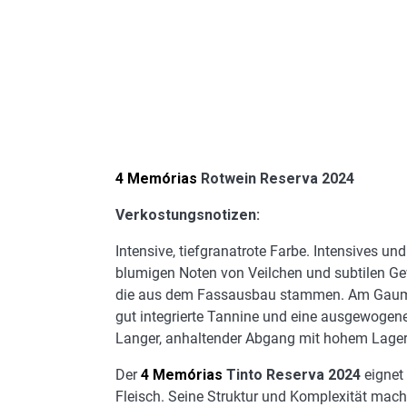
4 Memórias
Rotwein Reserva 2024
Verkostungsnotizen:
Intensive, tiefgranatrote Farbe. Intensives 
blumigen Noten von Veilchen und subtilen G
die aus dem Fassausbau stammen. Am Gaumen z
gut integrierte Tannine und eine ausgewogen
Langer, anhaltender Abgang mit hohem Lagerp
Der
4 Memórias
Tinto Reserva 2024
eignet 
Fleisch. Seine Struktur und Komplexität mach