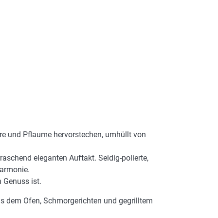
ere und Pflaume hervorstechen, umhüllt von
schend eleganten Auftakt. Seidig-polierte,
Harmonie.
 Genuss ist.
aus dem Ofen, Schmorgerichten und gegrilltem