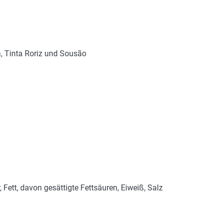
, Tinta Roriz und Sousão
Fett, davon gesättigte Fettsäuren, Eiweiß, Salz