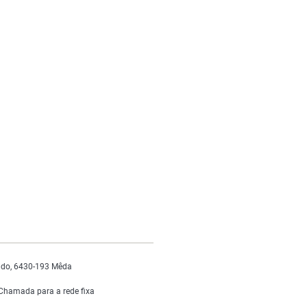
do, 6430-193 Mêda
Chamada para a rede fixa