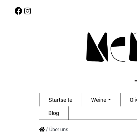
Startseite
Weine
Oli
Blog
/
Über uns