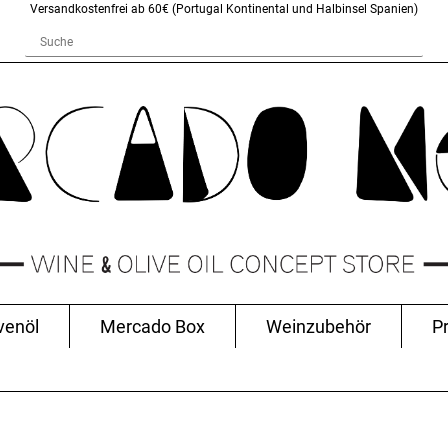
Versandkostenfrei ab 60€ (Portugal Kontinental und Halbinsel Spanien)
venöl
Mercado Box
Weinzubehör
P