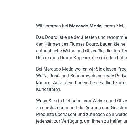
Willkommen bei
Mercado Meda
, Ihrem Ziel
Das Douro ist eine der ältesten und renommier
den Hängen des Flusses Douro, bauen kleine 
authentische Weine und Olivenöle, die das Te
Unterregion Douro Superior, die sich durch ih
Bei Mercado Meda wollen wir Sie diesen Produ
Weiß-, Rosé- und Schaumweinen sowie Portwein
können. Außerdem finden Sie detaillierte In
Kuriositäten.
Wenn Sie ein Liebhaber von Weinen und Olive
zu durchstöbern und die Aromen und Geschmäc
Produkte überrascht und zufrieden sein werde
jederzeit zur Verfügung, um Ihnen zu helfen u