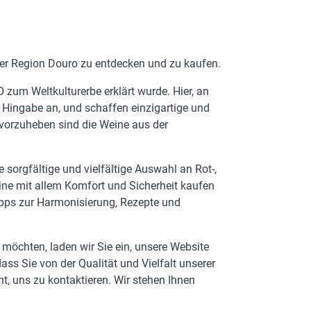
 der Region Douro zu entdecken und zu kaufen.
 zum Weltkulturerbe erklärt wurde. Hier, an
Hingabe an, und schaffen einzigartige und
rvorzuheben sind die Weine aus der
sorgfältige und vielfältige Auswahl an Rot-,
ine mit allem Komfort und Sicherheit kaufen
ipps zur Harmonisierung, Rezepte und
möchten, laden wir Sie ein, unsere Website
s Sie von der Qualität und Vielfalt unserer
, uns zu kontaktieren. Wir stehen Ihnen