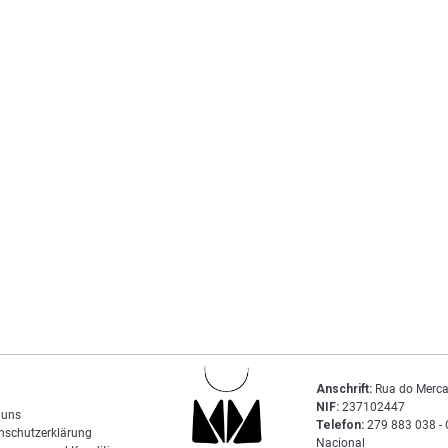
Anschrift:
Rua do Merca
NIF:
237102447
 uns
Telefon:
279 883 038 - 
nschutzerklärung
Nacional