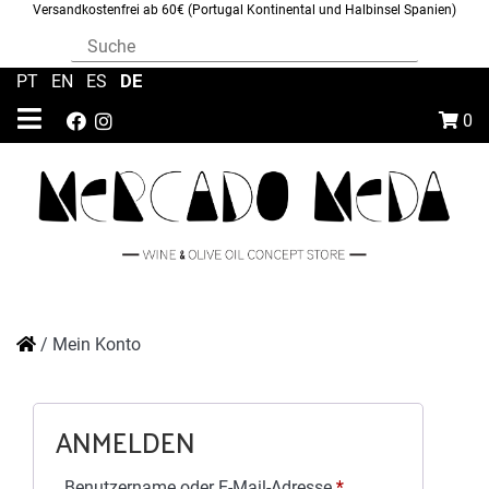
Versandkostenfrei ab 60€ (Portugal Kontinental und Halbinsel Spanien)
DE
PT
|
EN
|
ES
|
0
/
Mein Konto
ANMELDEN
Erforderlich
Benutzername oder E-Mail-Adresse
*