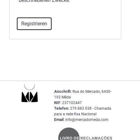
beschriebenen Zwecke.
Registrieren
Anschrift:
Rua do Mercado, 6430-
193 Mêda
NIF:
237102447
Telefon:
279 883 038 - Chamada
para a rede fixa Nacional
Email:
info@mercadomeda.com