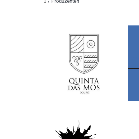
/
Produzenten