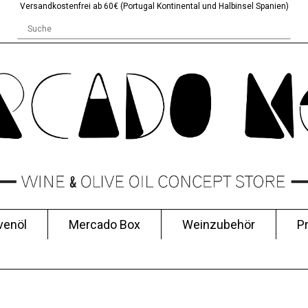
Versandkostenfrei ab 60€ (Portugal Kontinental und Halbinsel Spanien)
venöl
Mercado Box
Weinzubehör
P