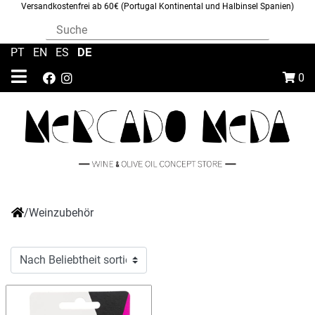
Versandkostenfrei ab 60€ (Portugal Kontinental und Halbinsel Spanien)
DE
PT
|
EN
|
ES
|
0
/
Weinzubehör