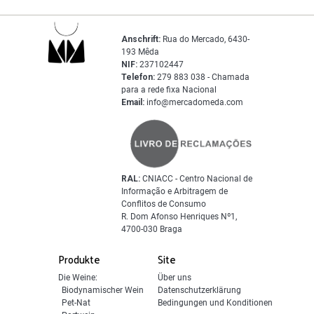
Anschrift:
Rua do Mercado, 6430-
193 Mêda
NIF:
237102447
Telefon:
279 883 038 - Chamada
para a rede fixa Nacional
Email:
info@mercadomeda.com
RAL:
CNIACC - Centro Nacional de
Informação e Arbitragem de
Conflitos de Consumo
R. Dom Afonso Henriques Nº1,
4700-030 Braga
Produkte
Site
Die Weine:
Über uns
Biodynamischer Wein
Datenschutzerklärung
Pet-Nat
Bedingungen und Konditionen