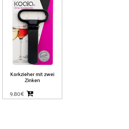
Korkzieher mit zwei
Zinken
9.80
€