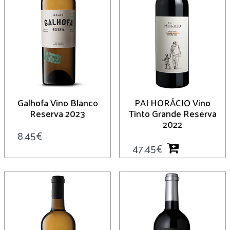
Galhofa Vino Blanco
PAI HORÁCIO Vino
Reserva 2023
Tinto Grande Reserva
2022
8.45
€
47.45
€