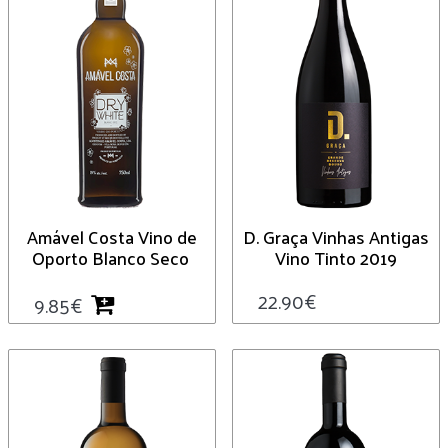
Amável Costa Vino de
D. Graça Vinhas Antigas
Oporto Blanco Seco
Vino Tinto 2019
22.90
€
9.85
€