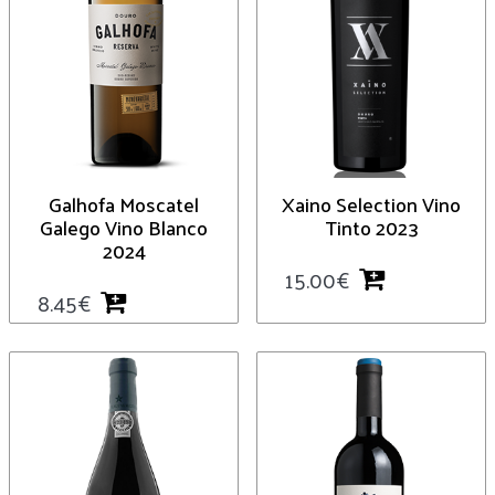
Galhofa Moscatel
Xaino Selection Vino
Galego Vino Blanco
Tinto 2023
2024
15.00
€
8.45
€