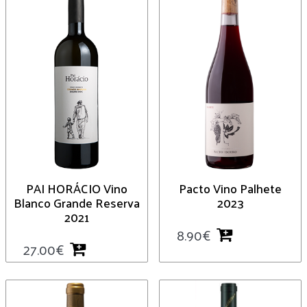
PAI HORÁCIO Vino
Pacto Vino Palhete
Blanco Grande Reserva
2023
2021
8.90
€
27.00
€