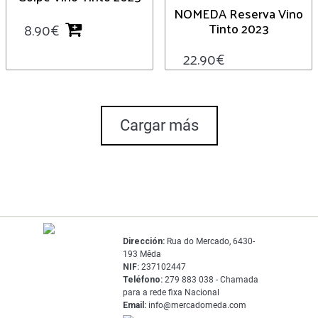
NOMEDA Reserva Vino
Tinto 2023
8.90
€
22.90
€
Cargar más
Dirección:
Rua do Mercado, 6430-
193 Mêda
NIF:
237102447
Teléfono:
279 883 038 - Chamada
para a rede fixa Nacional
Email:
info@mercadomeda.com