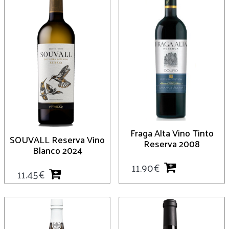
Fraga Alta Vino Tinto
SOUVALL Reserva Vino
Reserva 2008
Blanco 2024
11.90
€
11.45
€