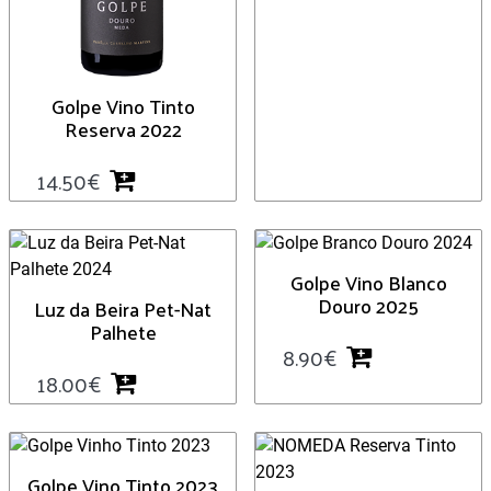
Golpe Vino Tinto
Reserva 2022
14.50
€
Golpe Vino Blanco
Douro 2025
Luz da Beira Pet-Nat
Palhete
8.90
€
18.00
€
Golpe Vino Tinto 2023