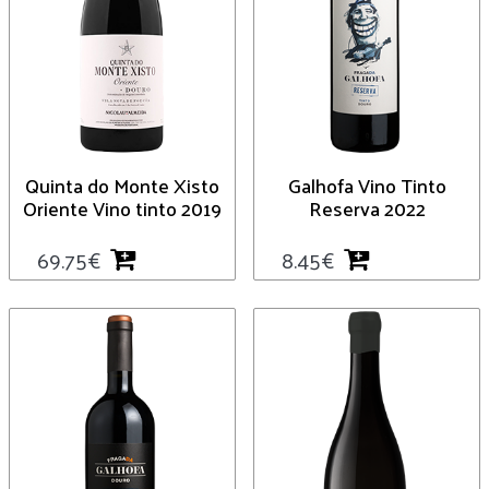
Quinta do Monte Xisto
Galhofa Vino Tinto
Oriente Vino tinto 2019
Reserva 2022
69.75
€
8.45
€