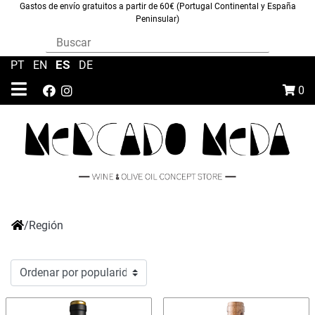
Gastos de envío gratuitos a partir de 60€ (Portugal Continental y España
Peninsular)
ES
PT
|
EN
|
|
DE
0
/
Región