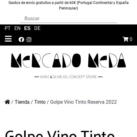
Gastos de envío gratuitos a partir de 60€ (Portugal Continental y España
Peninsular)
ES
PT
|
EN
|
|
DE
0
/
Tienda
/
Tinto
/
Golpe Vino Tinto Reserva 2022
Golpe Vino Tinto