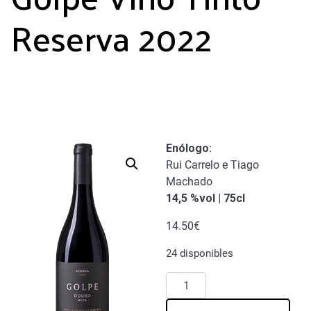
Reserva 2022
Enólogo
:
Rui Carrelo e Tiago
Machado
14,5 %vol | 75cl
14.50
€
24 disponibles
Golpe
Vino