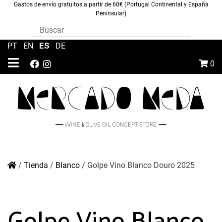
Gastos de envío gratuitos a partir de 60€ (Portugal Continental y España
Peninsular)
ES
PT
|
EN
|
|
DE
0
/
Tienda
/
Blanco
/
Golpe Vino Blanco Douro 2025
Golpe Vino Blanco