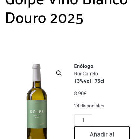
Douro 2025
Enólogo
:
Rui Carrelo
13%vol | 75cl
8.90
€
24 disponibles
Golpe
Vino
Blanco
Añadir al