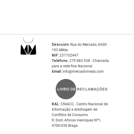
Dirección:
Rua do Mercado, 6430-
193 Mêda
NIF:
237102447
Teléfono:
279 883 038 - Chamada
para a rede fixa Nacional
Email:
info@mercadomeda.com
RAL:
CNIACC - Centro Nacional de
Informação e Arbitragem de
Conflitos de Consumo
R. Dom Afonso Henriques Nº1,
4700-030 Braga