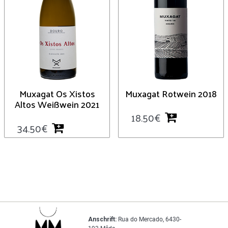
Muxagat Os Xistos
Muxagat Rotwein 2018
Altos Weißwein 2021
18.50
€
34.50
€
Anschrift:
Rua do Mercado, 6430-