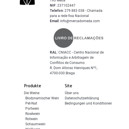
193 Mêda
NIF:
237102447
Telefon:
279 883 038 - Chamada
para a rede fixa Nacional
Email:
info@mercadomeda.com
RAL:
CNIACC - Centro Nacional de
Informação e Arbitragem de
Conflitos de Consumo
R. Dom Afonso Henriques Nº1,
4700-030 Braga
Produkte
Site
Die Weine:
Über uns
Biodynamischer Wein
Datenschutzerklärung
Pet-Nat
Bedingungen und Konditionen
Portwein
Roséwein
Rotwein
Schaumwein