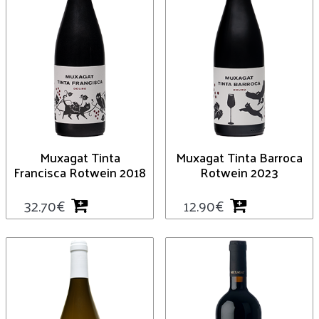
Muxagat Tinta
Muxagat Tinta Barroca
Francisca Rotwein 2018
Rotwein 2023
32.70
€
12.90
€