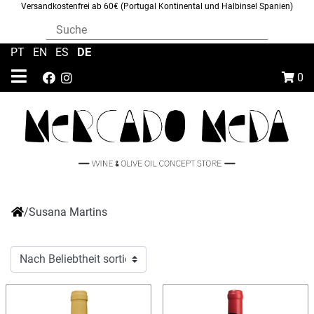
Versandkostenfrei ab 60€ (Portugal Kontinental und Halbinsel Spanien)
DE
PT
|
EN
|
ES
|
0
/
Susana Martins