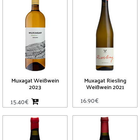
Muxagat Weißwein
Muxagat Riesling
2023
Weißwein 2021
16.90
€
15.40
€