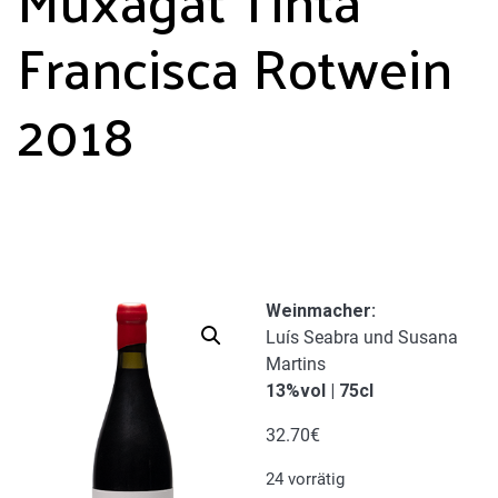
Francisca Rotwein
2018
Weinmacher:
Luís Seabra und Susana
Martins
13%vol | 75cl
32.70
€
24 vorrätig