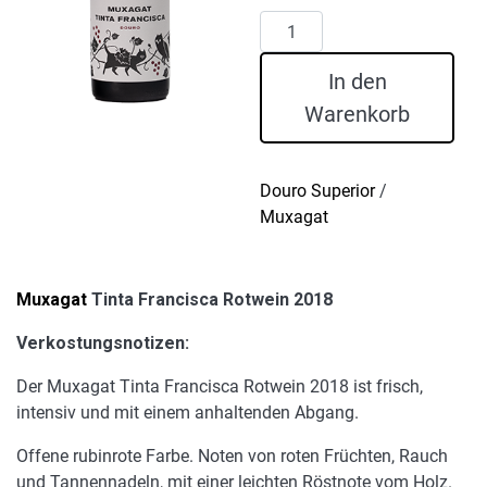
Muxagat
Tinta
Francisca
In den
Rotwein
Warenkorb
2018
Menge
Douro Superior
/
Muxagat
Muxagat
Tinta Francisca Rotwein 2018
Verkostungsnotizen:
Der Muxagat Tinta Francisca Rotwein 2018 ist frisch,
intensiv und mit einem anhaltenden Abgang.
Offene rubinrote Farbe. Noten von roten Früchten, Rauch
und Tannennadeln, mit einer leichten Röstnote vom Holz.