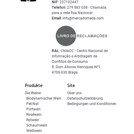
NIF:
237102447
Telefon:
279 883 038 - Chamada
para a rede fixa Nacional
Email:
info@mercadomeda.com
RAL:
CNIACC - Centro Nacional de
Informação e Arbitragem de
Conflitos de Consumo
R. Dom Afonso Henriques Nº1,
4700-030 Braga
Produkte
Site
Die Weine:
Über uns
Biodynamischer Wein
Datenschutzerklärung
Pet-Nat
Bedingungen und Konditionen
Portwein
Roséwein
Rotwein
Schaumwein
Weißwein