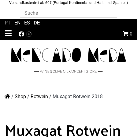
Versandkostenfrei ab 60€ (Portugal Kontinental und Halbinsel Spanien)
DE
PT
|
EN
|
ES
|
0
/
Shop
/
Rotwein
/
Muxagat Rotwein 2018
Muxagat Rotwein