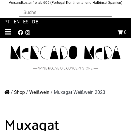
Versandkostenfrei ab 60€ (Portugal Kontinental und Halbinsel Spanien)
DE
PT
|
EN
|
ES
|
0
/
Shop
/
Weißwein
/
Muxagat Weißwein 2023
Muxagat