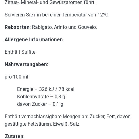
Zitrus-, Mineral- und Gewürzaromen führt.
Servieren Sie ihn bei einer Temperatur von 12ºC.
Rebsorten:
Rabigato, Arinto und Gouveio.
Allergene Informationen
Enthält Sulfite.
Nährwertangaben:
pro 100 ml
Energie – 326 kJ / 78 kcal
Kohlenhydrate – 0,8 g
davon Zucker – 0,1 g
Enthält vernachlässigbare Mengen an: Zucker, Fett, davon
gesättigte Fettsäuren, Eiweiß, Salz
Zutaten: