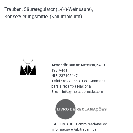
Trauben, Säureregulator (L-(+)-Weinsäure),
Konservierungsmittel (Kaliumbisulfit)
Anschrift:
Rua do Mercado, 6430-
193 Mêda
NIF:
237102447
Telefon:
279 883 038 - Chamada
para a rede fixa Nacional
Email:
info@mercadomeda.com
RAL:
CNIACC - Centro Nacional de
Informação e Arbitragem de