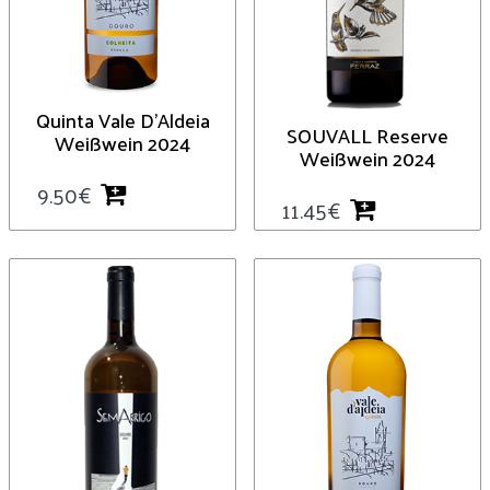
Quinta Vale D’Aldeia
SOUVALL Reserve
Weißwein 2024
Weißwein 2024
9.50
€
11.45
€