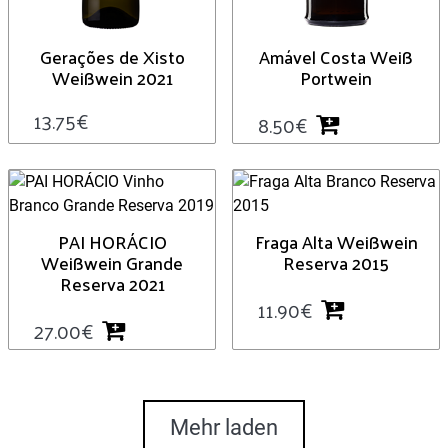
Gerações de Xisto
Amável Costa Weiß
Weißwein 2021
Portwein
13.75
€
8.50
€
PAI HORÁCIO
Fraga Alta Weißwein
Weißwein Grande
Reserva 2015
Reserva 2021
11.90
€
27.00
€
Mehr laden