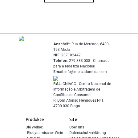
Anschrift:
Rua do Mercado, 6430-
193 Mêda
NIF:
237102447
Telefon:
279 883 038 - Chamada
para a rede fixa Nacional
Email:
info@mercadomeda.com
RAL:
CNIACC - Centro Nacional de
Informação e Arbitragem de
Conflitos de Consumo
R. Dom Afonso Henriques Nº1,
4700-030 Braga
Produkte
Site
Die Weine:
Über uns
Biodynamischer Wein
Datenschutzerklärung