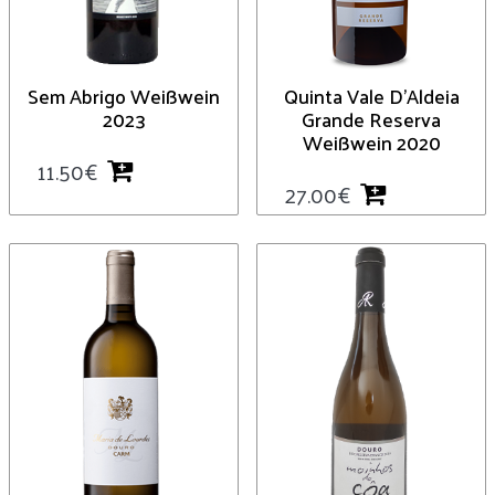
Sem Abrigo Weißwein
Quinta Vale D’Aldeia
2023
Grande Reserva
Weißwein 2020
11.50
€
27.00
€