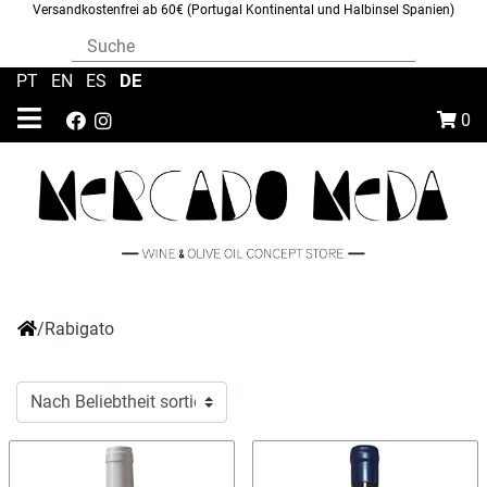
Versandkostenfrei ab 60€ (Portugal Kontinental und Halbinsel Spanien)
DE
PT
|
EN
|
ES
|
0
/
Rabigato