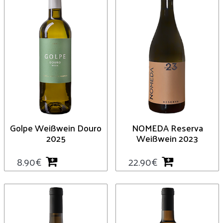
Golpe Weißwein Douro
NOMEDA Reserva
2025
Weißwein 2023
8.90
€
22.90
€