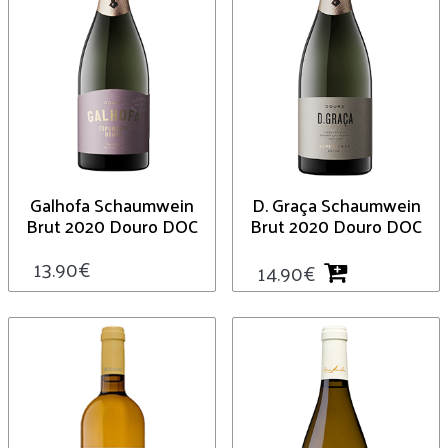
Galhofa Schaumwein
D. Graça Schaumwein
Brut 2020 Douro DOC
Brut 2020 Douro DOC
13.90
€
14.90
€