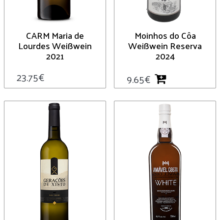
CARM Maria de
Moinhos do Côa
Lourdes Weißwein
Weißwein Reserva
2021
2024
23.75
€
9.65
€