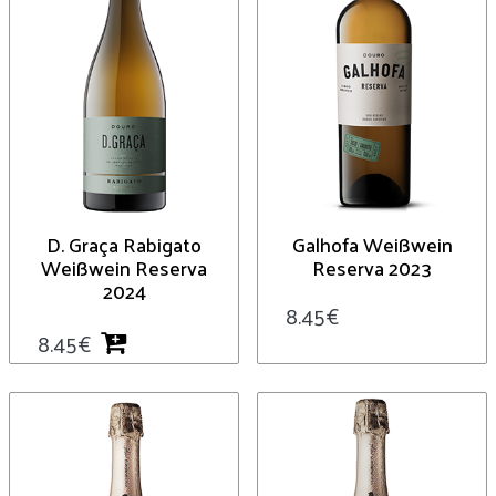
D. Graça Rabigato
Galhofa Weißwein
Weißwein Reserva
Reserva 2023
2024
8.45
€
8.45
€