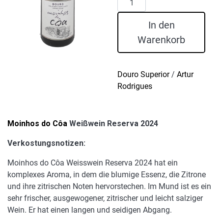
do
Côa
In den
Weißwein
Warenkorb
Reserva
2024
Menge
Douro Superior
/
Artur
Rodrigues
Moinhos do Côa
Weißwein Reserva 2024
Verkostungsnotizen:
Moinhos do Côa Weisswein Reserva 2024 hat ein
komplexes Aroma, in dem die blumige Essenz, die Zitrone
und ihre zitrischen Noten hervorstechen. Im Mund ist es ein
sehr frischer, ausgewogener, zitrischer und leicht salziger
Wein. Er hat einen langen und seidigen Abgang.