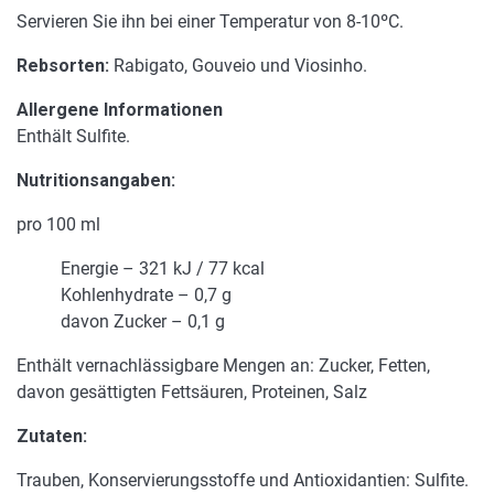
Servieren Sie ihn bei einer Temperatur von 8-10ºC.
Rebsorten:
Rabigato, Gouveio und Viosinho.
Allergene Informationen
Enthält Sulfite.
Nutritionsangaben:
pro 100 ml
Energie – 321 kJ / 77 kcal
Kohlenhydrate – 0,7 g
davon Zucker – 0,1 g
Enthält vernachlässigbare Mengen an: Zucker, Fetten,
davon gesättigten Fettsäuren, Proteinen, Salz
Zutaten:
Trauben, Konservierungsstoffe und Antioxidantien: Sulfite.