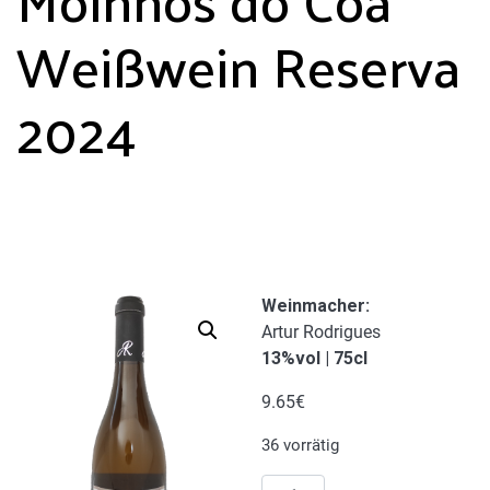
Weißwein Reserva
2024
Weinmacher
:
Artur Rodrigues
13%vol | 75cl
9.65
€
36 vorrätig
Moinhos