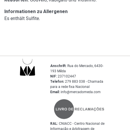
Informationen zu Allergenen
Es enthält Sulfite.
Anschrift:
Rua do Mercado, 6430-
193 Mêda
NIF:
237102447
Telefon:
279 883 038 - Chamada
para a rede fixa Nacional
Email:
info@mercadomeda.com
RAL:
CNIACC - Centro Nacional de
Informação e Arbitragem de