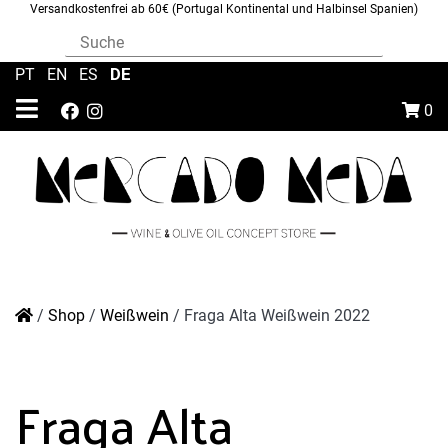
Versandkostenfrei ab 60€ (Portugal Kontinental und Halbinsel Spanien)
DE
PT
|
EN
|
ES
|
0
/
Shop
/
Weißwein
/
Fraga Alta Weißwein 2022
Fraga Alta