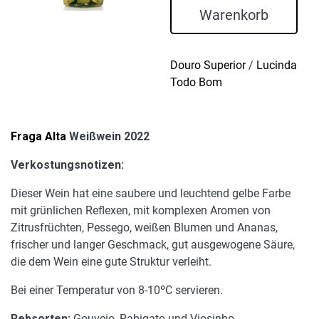
2022
Warenkorb
Menge
Douro Superior
/
Lucinda
Todo Bom
Fraga Alta
Weißwein 2022
Verkostungsnotizen:
Dieser Wein hat eine saubere und leuchtend gelbe Farbe
mit grünlichen Reflexen, mit komplexen Aromen von
Zitrusfrüchten, Pessego, weißen Blumen und Ananas,
frischer und langer Geschmack, gut ausgewogene Säure,
die dem Wein eine gute Struktur verleiht.
Bei einer Temperatur von 8-10ºC servieren.
Rebsorten:
Gouveio, Rabigato und Viosinho.