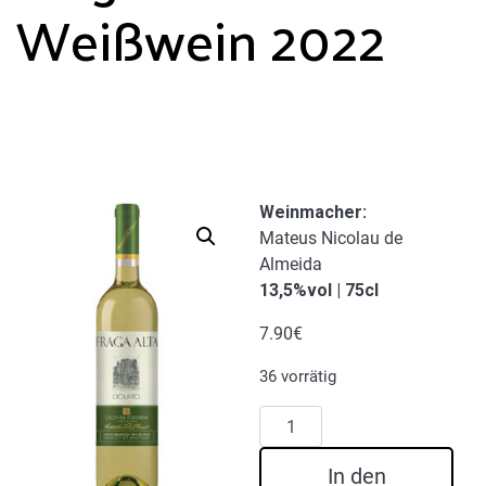
Weißwein 2022
Weinmacher
:
Mateus Nicolau de
Almeida
13,5%vol | 75cl
7.90
€
36 vorrätig
Fraga
Alta
Weißwein
In den