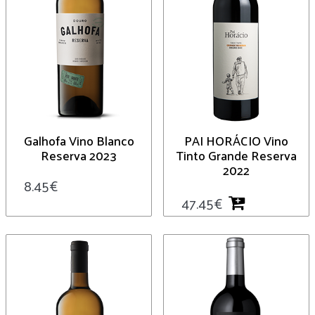
Galhofa Vino Blanco
PAI HORÁCIO Vino
Reserva 2023
Tinto Grande Reserva
2022
8.45
€
47.45
€