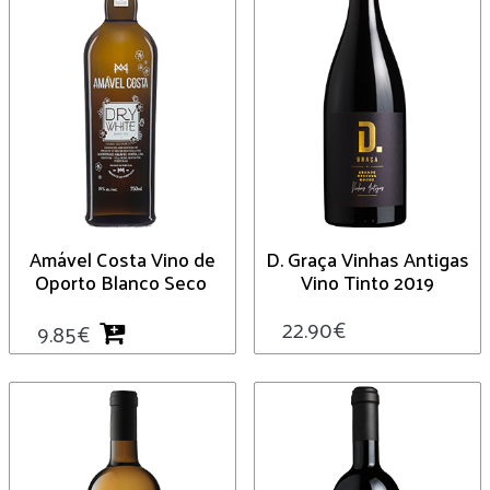
Amável Costa Vino de
D. Graça Vinhas Antigas
Oporto Blanco Seco
Vino Tinto 2019
22.90
€
9.85
€