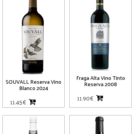
Fraga Alta Vino Tinto
SOUVALL Reserva Vino
Reserva 2008
Blanco 2024
11.90
€
11.45
€