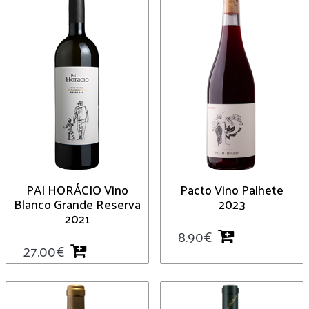
PAI HORÁCIO Vino
Pacto Vino Palhete
Blanco Grande Reserva
2023
2021
8.90
€
27.00
€