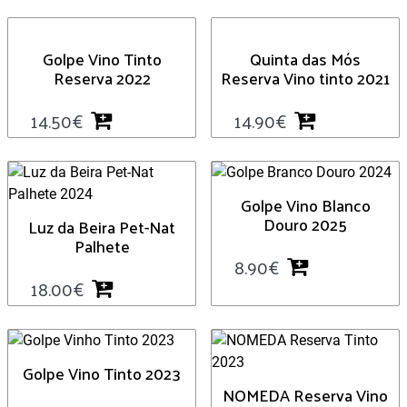
Golpe Vino Tinto
Quinta das Mós
Reserva 2022
Reserva Vino tinto 2021
14.50
€
14.90
€
Golpe Vino Blanco
Douro 2025
Luz da Beira Pet-Nat
Palhete
8.90
€
18.00
€
Golpe Vino Tinto 2023
NOMEDA Reserva Vino