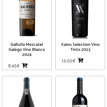
Galhofa Moscatel
Xaino Selection Vino
Galego Vino Blanco
Tinto 2023
2024
15.00
€
8.45
€