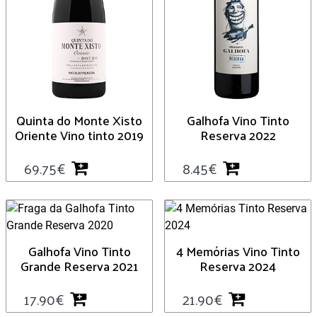
Quinta do Monte Xisto
Galhofa Vino Tinto
Oriente Vino tinto 2019
Reserva 2022
69.75
€
8.45
€
Galhofa Vino Tinto
4 Memórias Vino Tinto
Grande Reserva 2021
Reserva 2024
17.90
€
21.90
€