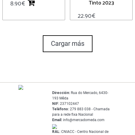
Tinto 2023
8.90
€
22.90
€
Cargar más
Dirección:
Rua do Mercado, 6430-
193 Mêda
NIF:
237102447
Teléfono:
279 883 038 - Chamada
para a rede fixa Nacional
Email:
info@mercadomeda.com
RAL:
CNIACC - Centro Nacional de