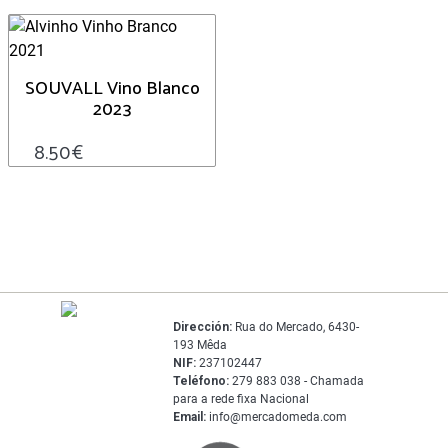
SOUVALL Vino Blanco
2023
8.50
€
Dirección:
Rua do Mercado, 6430-
193 Mêda
NIF:
237102447
Teléfono:
279 883 038 - Chamada
para a rede fixa Nacional
Email:
info@mercadomeda.com