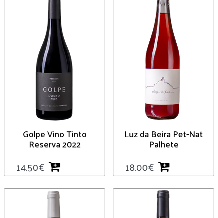
Golpe Vino Tinto
Luz da Beira Pet-Nat
Reserva 2022
Palhete
14.50
€
18.00
€