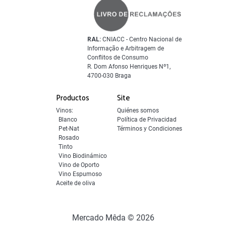
RAL:
CNIACC - Centro Nacional de
Informação e Arbitragem de
Conflitos de Consumo
R. Dom Afonso Henriques Nº1,
4700-030 Braga
Productos
Site
Vinos:
Quiénes somos
Blanco
Política de Privacidad
Pet-Nat
Términos y Condiciones
Rosado
Tinto
Vino Biodinámico
Vino de Oporto
Vino Espumoso
Aceite de oliva
Mercado Mêda © 2026