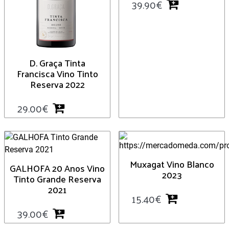
39.90
€
D. Graça Tinta
Francisca Vino Tinto
Reserva 2022
29.00
€
Muxagat Vino Blanco
GALHOFA 20 Anos Vino
2023
Tinto Grande Reserva
2021
15.40
€
39.00
€