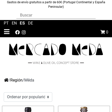
Gastos de envío gratuitos a partir de 60€ (Portugal Continental y España
Peninsular)
ES
PT
|
EN
|
|
DE
0
/
Región
/
Mêda