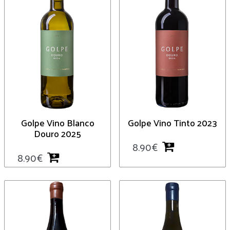
Golpe Vino Blanco
Golpe Vino Tinto 2023
Douro 2025
8.90
€
8.90
€