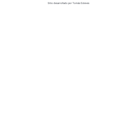
Sitio desarrollado por Tomás Esteves