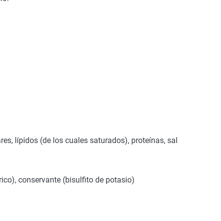
es, lípidos (de los cuales saturados), proteínas, sal
rico), conservante (bisulfito de potasio)