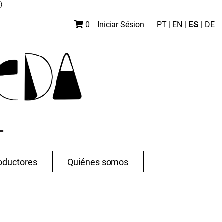
)
ES
0
Iniciar Sésion
PT
|
EN |
|
DE
oductores
Quiénes somos