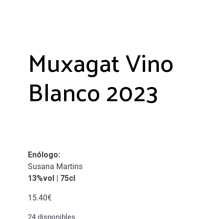
Muxagat Vino
Blanco 2023
Enólogo:
Susana Martins
13%vol | 75cl
15.40
€
24 disponibles