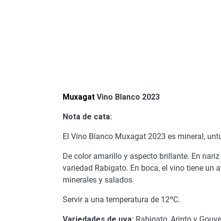
Muxagat
Vino Blanco 2023
Nota de cata:
El Vino Blanco Muxagat 2023 es mineral, unt
De color amarillo y aspecto brillante. En nari
variedad Rabigato. En boca, el vino tiene un 
minerales y salados.
Servir a una temperatura de 12ºC.
Variedades de uva:
Rabigato, Arinto y Gouve