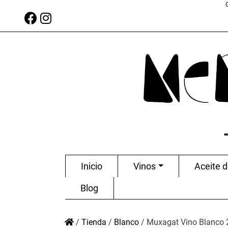
Inicio
Vinos
Aceite d
Blog
/
Tienda
/
Blanco
/
Muxagat Vino Blanco 