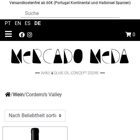
Versandkostenfrei ab 60€ (Portugal Kontinental und Halbinsel Spanien)
DE
PT
|
EN
|
ES
|
0
/
Wein
/
Cordeiro’s Valley