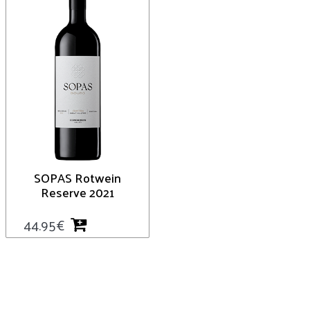
SOPAS Rotwein
Reserve 2021
44.95
€