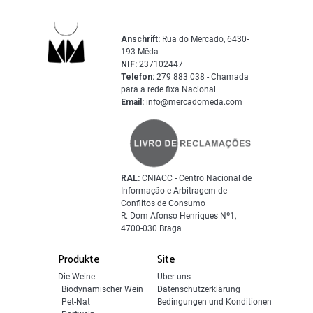
Anschrift:
Rua do Mercado, 6430-
193 Mêda
NIF:
237102447
Telefon:
279 883 038 - Chamada
para a rede fixa Nacional
Email:
info@mercadomeda.com
RAL:
CNIACC - Centro Nacional de
Informação e Arbitragem de
Conflitos de Consumo
R. Dom Afonso Henriques Nº1,
4700-030 Braga
Produkte
Site
Die Weine:
Über uns
Biodynamischer Wein
Datenschutzerklärung
Pet-Nat
Bedingungen und Konditionen