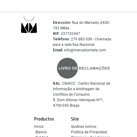
Dirección:
Rua do Mercado, 6430-
193 Mêda
NIF:
237102447
Teléfono:
279 883 038 - Chamada
para a rede fixa Nacional
Email:
info@mercadomeda.com
RAL:
CNIACC - Centro Nacional de
Informação e Arbitragem de
Conflitos de Consumo
R. Dom Afonso Henriques Nº1,
4700-030 Braga
Productos
Site
Vinos:
Quiénes somos
Blanco
Política de Privacidad