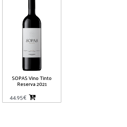
SOPAS Vino Tinto
Reserva 2021
44.95
€