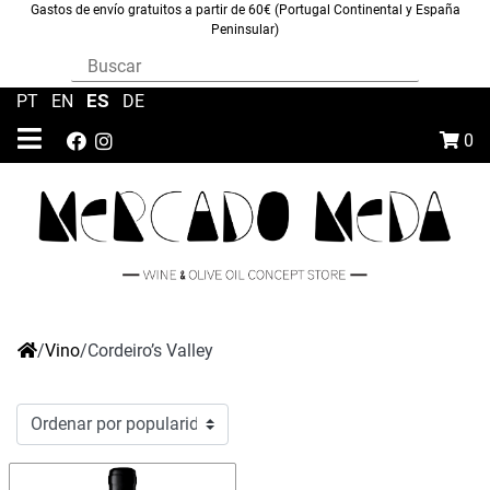
Gastos de envío gratuitos a partir de 60€ (Portugal Continental y España
Peninsular)
ES
PT
|
EN
|
|
DE
0
/
Vino
/
Cordeiro’s Valley