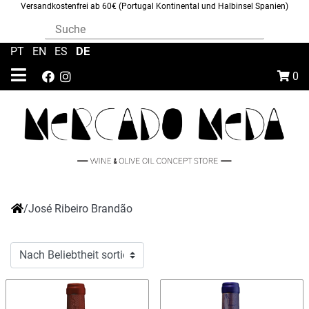
Versandkostenfrei ab 60€ (Portugal Kontinental und Halbinsel Spanien)
DE
PT
|
EN
|
ES
|
0
/
José Ribeiro Brandão