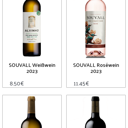
SOUVALL Weißwein
SOUVALL Roséwein
2023
2023
8.50
€
11.45
€