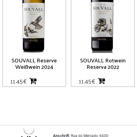
SOUVALL Reserve
SOUVALL Rotwein
Weißwein 2024
Reserva 2022
11.45
€
11.45
€
Anschrift:
Rua do Mercado, 6430-