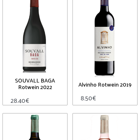
SOUVALL BAGA
Alvinho Rotwein 2019
Rotwein 2022
8.50
€
28.40
€