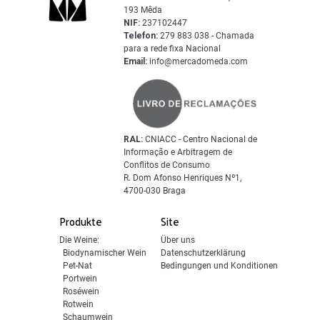
193 Mêda
NIF:
237102447
Telefon:
279 883 038 - Chamada
para a rede fixa Nacional
Email:
info@mercadomeda.com
RAL:
CNIACC - Centro Nacional de
Informação e Arbitragem de
Conflitos de Consumo
R. Dom Afonso Henriques Nº1,
4700-030 Braga
Produkte
Site
Die Weine:
Über uns
Biodynamischer Wein
Datenschutzerklärung
Pet-Nat
Bedingungen und Konditionen
Portwein
Roséwein
Rotwein
Schaumwein