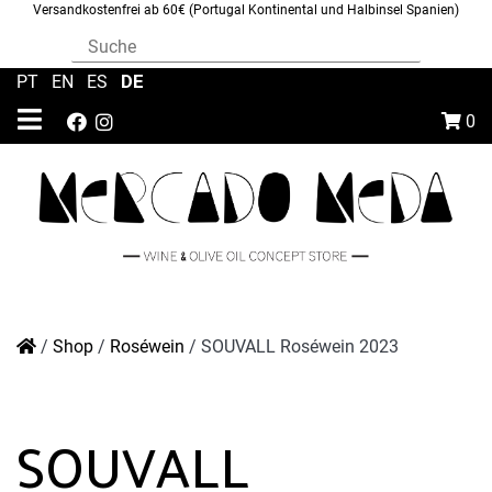
Versandkostenfrei ab 60€ (Portugal Kontinental und Halbinsel Spanien)
DE
PT
|
EN
|
ES
|
0
/
Shop
/
Roséwein
/
SOUVALL Roséwein 2023
SOUVALL