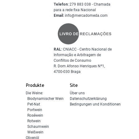
Telefon:
279 883 038 - Chamada
para a rede fixa Nacional
Email:
info@mercadomeda.com
RAL:
CNIACC - Centro Nacional de
Informação e Arbitragem de
Conflitos de Consumo
R. Dom Afonso Henriques Nº1,
4700-030 Braga
Produkte
Site
Die Weine:
Über uns
Biodynamischer Wein
Datenschutzerklärung
Pet-Nat
Bedingungen und Konditionen
Portwein
Roséwein
Rotwein
Schaumwein
Weißwein
Olivenöl