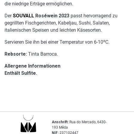
die niedrige Erträge ermöglichen.
Der
SOUVALL
Roséwein 2023
passt hervorragend zu
gegrillten Fischgerichten, Kabeljau, Sushi, Salaten,
italienischen Speisen und leichten Käsesorten.
Servieren Sie ihn bei einer Temperatur von 6-10ºC.
Rebsorte:
Tinta Barroca.
Allergene Informationen
Enthält Sulfite.
Anschrift:
Rua do Mercado, 6430-
193 Mêda
NIF:
237102447