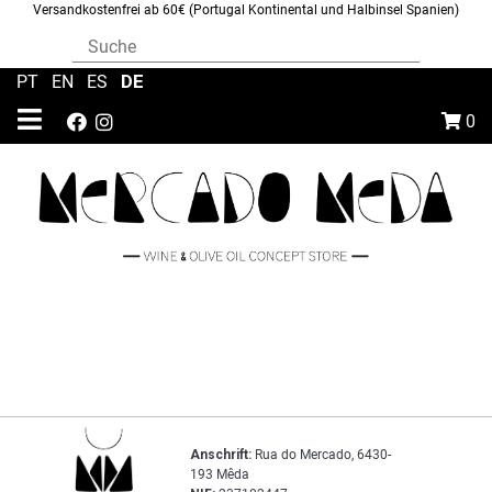
Versandkostenfrei ab 60€ (Portugal Kontinental und Halbinsel Spanien)
DE
PT
|
EN
|
ES
|
0
Anschrift:
Rua do Mercado, 6430-
193 Mêda