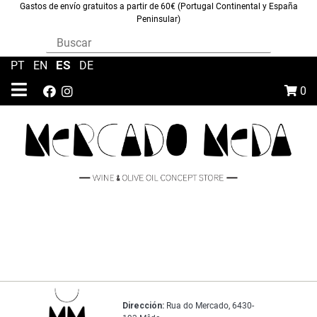
Gastos de envío gratuitos a partir de 60€ (Portugal Continental y España
Peninsular)
ES
PT
|
EN
|
|
DE
0
Dirección:
Rua do Mercado, 6430-