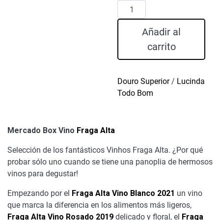
Mercado
Box
Vino
Añadir al
Fraga
carrito
Alta
cantidad
Douro Superior
/
Lucinda
Todo Bom
Mercado Box Vino
Fraga Alta
Selección de los fantásticos Vinhos Fraga Alta. ¿Por qué
probar sólo uno cuando se tiene una panoplia de hermosos
vinos para degustar!
Empezando por el
Fraga Alta Vino Blanco 2021
un vino
que marca la diferencia en los alimentos más ligeros,
Fraga Alta Vino Rosado 2019
delicado y floral, el
Fraga