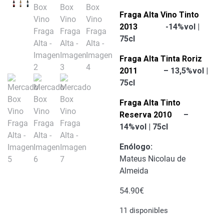
Fraga Alta Vino Tinto
2013
-14%vol |
75cl
Fraga Alta Tinta Roriz
2011
– 13,5%vol |
75cl
Fraga Alta Tinto
Reserva 2010
–
14%vol | 75cl
Enólogo
:
Mateus Nicolau de
Almeida
54.90
€
11 disponibles