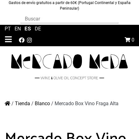
Gastos de envío gratuitos a partir de 60€ (Portugal Continental y España
Peninsular)
ES
PT
|
EN
|
|
DE
0
/
Tienda
/
Blanco
/
Mercado Box Vino Fraga Alta
Mercado Box Vino