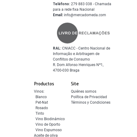
Teléfono:
279 883 038 - Chamada
para a rede fixa Nacional
Email:
info@mercadomeda.com
RAL:
CNIACC - Centro Nacional de
Informação e Arbitragem de
Conflitos de Consumo
R. Dom Afonso Henriques Nº1,
4700-030 Braga
Productos
Site
Vinos:
Quiénes somos
Blanco
Política de Privacidad
Pet-Nat
Términos y Condiciones
Rosado
Tinto
Vino Biodinámico
Vino de Oporto
Vino Espumoso
Aceite de oliva