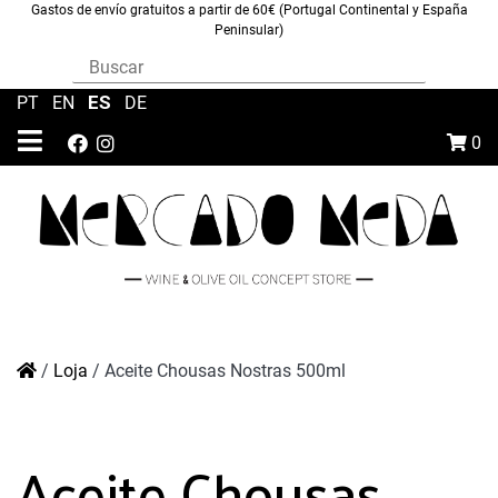
Gastos de envío gratuitos a partir de 60€ (Portugal Continental y España
Peninsular)
ES
PT
|
EN
|
|
DE
0
/
Loja
/
Aceite Chousas Nostras 500ml
Aceite Chousas