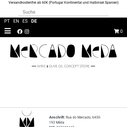
Versandkostenfrei ab 60€ (Portugal Kontinental und Halbinsel Spanien)
DE
PT
|
EN
|
ES
|
0
Anschrift:
Rua do Mercado, 6430-
193 Mêda