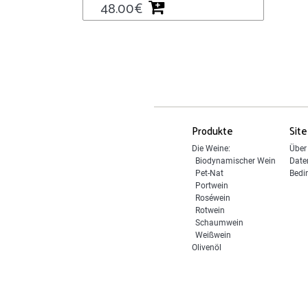
48.00
€
Produkte
Site
Die Weine:
Über
Biodynamischer Wein
Date
Pet-Nat
Bedi
Portwein
Roséwein
Rotwein
Schaumwein
Weißwein
Olivenöl