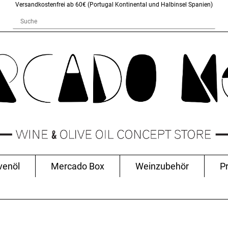
Versandkostenfrei ab 60€ (Portugal Kontinental und Halbinsel Spanien)
venöl
Mercado Box
Weinzubehör
P