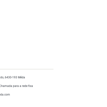
do, 6430-193 Mêda
Chamada para a rede fixa
da.com