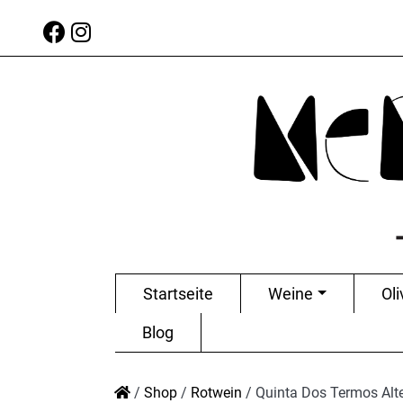
Startseite
Weine
Oli
Blog
/
Shop
/
Rotwein
/
Quinta Dos Termos Alt