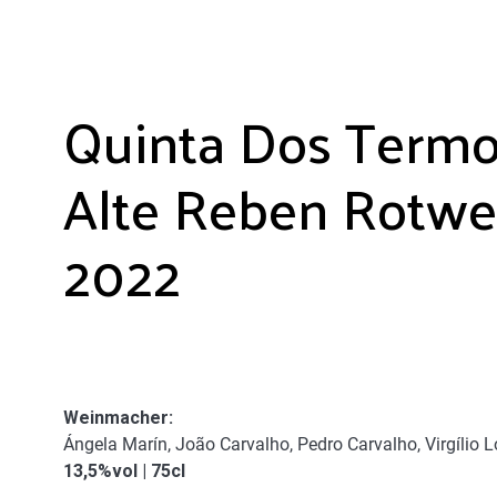
Quinta Dos Term
Alte Reben Rotwe
2022
Weinmacher
:
Ángela Marín, João Carvalho, Pedro Carvalho, Virgílio L
13,5%vol | 75cl