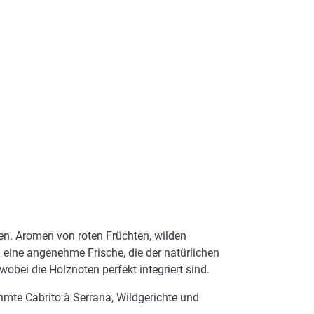
ren. Aromen von roten Früchten, wilden
eine angenehme Frische, die der natürlichen
bei die Holznoten perfekt integriert sind.
mte Cabrito à Serrana, Wildgerichte und