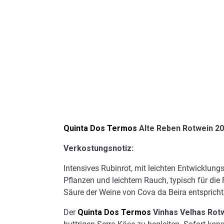
Quinta Dos Termos
Alte Reben Rotwein 2
Verkostungsnotiz:
Intensives Rubinrot, mit leichten Entwicklung
Pflanzen und leichtem Rauch, typisch für di
Säure der Weine von Cova da Beira entspricht
Der
Quinta Dos Termos
Vinhas Velhas Rot