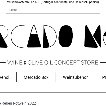
Versandkostenfrei ab 60€ (Portugal Kontinental und Halbinsel Spanien)
venöl
Mercado Box
Weinzubehör
P
e Reben Rotwein 2022